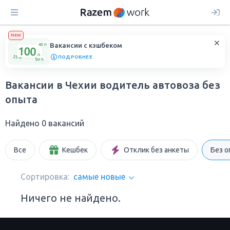
NEW
Вакансии с кэшбеком
ПОДРОБНЕЕ
Вакансии в Чехии водитель автовоза без
опыта
Найдено 0 вакансий
Все
Кешбек
Отклик без анкеты
Без о
Сортировка:
самые новые
Ничего не найдено.