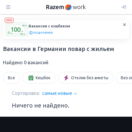
NEW
Вакансии с кэшбеком
ПОДРОБНЕЕ
Вакансии в Германии повар с жильем
Найдено 0 вакансий
Все
Кешбек
Отклик без анкеты
Без о
Сортировка:
самые новые
Ничего не найдено.