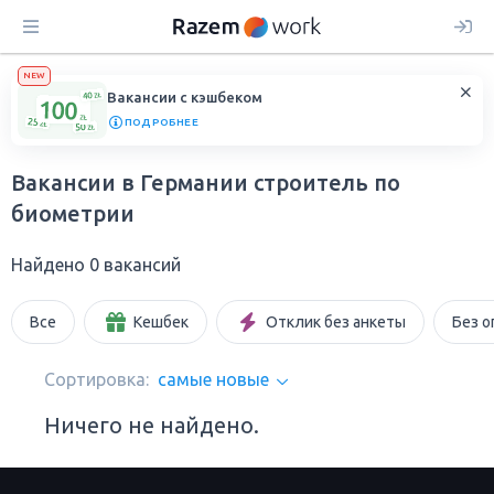
NEW
Вакансии с кэшбеком
ПОДРОБНЕЕ
Вакансии в Германии строитель по
биометрии
Найдено 0 вакансий
Все
Кешбек
Отклик без анкеты
Без о
Сортировка:
самые новые
Ничего не найдено.