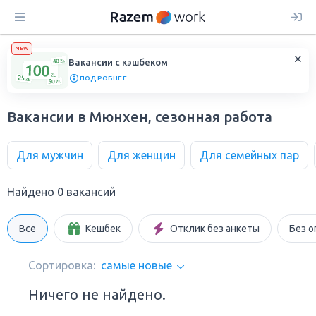
NEW
Вакансии с кэшбеком
ПОДРОБНЕЕ
Вакансии в Мюнхен, сезонная работа
Для мужчин
Для женщин
Для семейных пар
Найдено 0 вакансий
Все
Кешбек
Отклик без анкеты
Без о
Сортировка:
самые новые
Ничего не найдено.