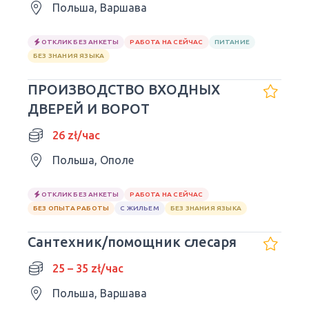
Польша, Варшава
ОТКЛИК БЕЗ АНКЕТЫ
РАБОТА НА СЕЙЧАС
ПИТАНИЕ
БЕЗ ЗНАНИЯ ЯЗЫКА
ПРОИЗВОДСТВО ВХОДНЫХ
ДВЕРЕЙ И ВОРОТ
26 zł/час
Польша, Ополе
ОТКЛИК БЕЗ АНКЕТЫ
РАБОТА НА СЕЙЧАС
БЕЗ ОПЫТА РАБОТЫ
С ЖИЛЬЕМ
БЕЗ ЗНАНИЯ ЯЗЫКА
Сантехник/помощник слесаря
25 – 35 zł/час
Польша, Варшава