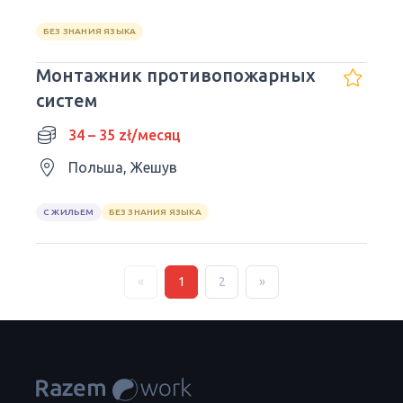
БЕЗ ЗНАНИЯ ЯЗЫКА
Монтажник противопожарных
систем
34 – 35 zł/месяц
Польша, Жешув
С ЖИЛЬЕМ
БЕЗ ЗНАНИЯ ЯЗЫКА
«
1
2
»