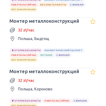
РАБОТА НА СЕЙЧАС
БЕЗ ОПЫТА РАБОТЫ
С ЖИЛЬЕМ
БЕЗ ЗНАНИЯ ЯЗЫКА
Монтер металлоконструкций
32 zł/час
Польша, Быдгощ
ОТКЛИК БЕЗ АНКЕТЫ
БИОМЕТРИЧЕСКИЙ ПАСПОРТ
РАБОТА НА СЕЙЧАС
ПИТАНИЕ
С ЖИЛЬЕМ
БЕЗ ЗНАНИЯ ЯЗЫКА
Монтер металлоконструкций
32 zł/час
Польша, Короново
ОТКЛИК БЕЗ АНКЕТЫ
РАБОТА НА СЕЙЧАС
С ЖИЛЬЕМ
БЕЗ ЗНАНИЯ ЯЗЫКА