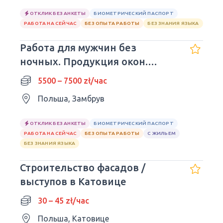
ОТКЛИК БЕЗ АНКЕТЫ
БИОМЕТРИЧЕСКИЙ ПАСПОРТ
РАБОТА НА СЕЙЧАС
БЕЗ ОПЫТА РАБОТЫ
БЕЗ ЗНАНИЯ ЯЗЫКА
Работа для мужчин без
ночных. Продукция окон.
м.Zambrów
5500 – 7500 zł/час
Польша, Замбрув
ОТКЛИК БЕЗ АНКЕТЫ
БИОМЕТРИЧЕСКИЙ ПАСПОРТ
РАБОТА НА СЕЙЧАС
БЕЗ ОПЫТА РАБОТЫ
С ЖИЛЬЕМ
БЕЗ ЗНАНИЯ ЯЗЫКА
Строительство фасадов /
выступов в Катовице
30 – 45 zł/час
Польша, Катовице