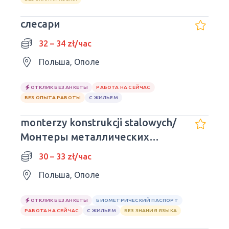
слесари
32 – 34 zł/час
Польша, Ополе
ОТКЛИК БЕЗ АНКЕТЫ
РАБОТА НА СЕЙЧАС
БЕЗ ОПЫТА РАБОТЫ
С ЖИЛЬЕМ
monterzy konstrukcji stalowych/
Монтеры металлических
конструкций
30 – 33 zł/час
Польша, Ополе
ОТКЛИК БЕЗ АНКЕТЫ
БИОМЕТРИЧЕСКИЙ ПАСПОРТ
РАБОТА НА СЕЙЧАС
С ЖИЛЬЕМ
БЕЗ ЗНАНИЯ ЯЗЫКА