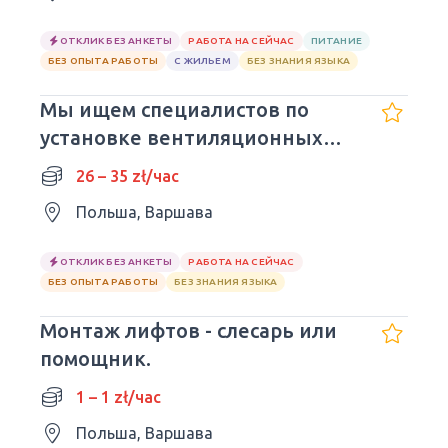
ОТКЛИК БЕЗ АНКЕТЫ
РАБОТА НА СЕЙЧАС
ПИТАНИЕ
БЕЗ ОПЫТА РАБОТЫ
С ЖИЛЬЕМ
БЕЗ ЗНАНИЯ ЯЗЫКА
Мы ищем специалистов по
установке вентиляционных
систем
26 – 35 zł/час
Польша, Варшава
ОТКЛИК БЕЗ АНКЕТЫ
РАБОТА НА СЕЙЧАС
БЕЗ ОПЫТА РАБОТЫ
БЕЗ ЗНАНИЯ ЯЗЫКА
Монтаж лифтов - слесарь или
помощник.
1 – 1 zł/час
Польша, Варшава