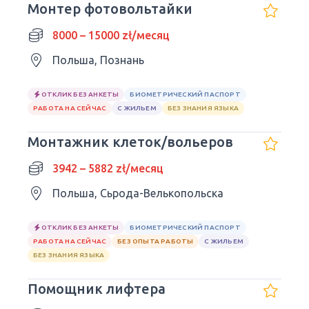
Монтер фотовольтайки
8000 – 15000 zł/месяц
Польша, Познань
ОТКЛИК БЕЗ АНКЕТЫ
БИОМЕТРИЧЕСКИЙ ПАСПОРТ
РАБОТА НА СЕЙЧАС
С ЖИЛЬЕМ
БЕЗ ЗНАНИЯ ЯЗЫКА
Монтажник клеток/вольеров
3942 – 5882 zł/месяц
Польша, Сьрода-Велькопольска
ОТКЛИК БЕЗ АНКЕТЫ
БИОМЕТРИЧЕСКИЙ ПАСПОРТ
РАБОТА НА СЕЙЧАС
БЕЗ ОПЫТА РАБОТЫ
С ЖИЛЬЕМ
БЕЗ ЗНАНИЯ ЯЗЫКА
Помощник лифтера