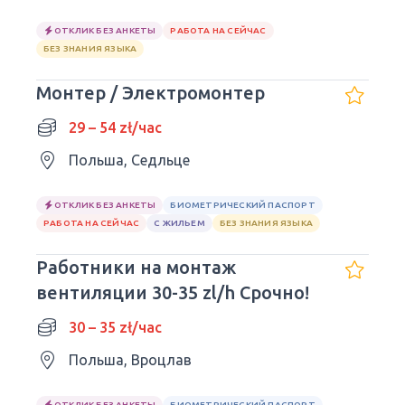
ОТКЛИК БЕЗ АНКЕТЫ
РАБОТА НА СЕЙЧАС
БЕЗ ЗНАНИЯ ЯЗЫКА
Монтер / Электромонтер
29 – 54 zł/час
Польша, Седльце
ОТКЛИК БЕЗ АНКЕТЫ
БИОМЕТРИЧЕСКИЙ ПАСПОРТ
РАБОТА НА СЕЙЧАС
С ЖИЛЬЕМ
БЕЗ ЗНАНИЯ ЯЗЫКА
Работники на монтаж
вентиляции 30-35 zl/h Срочно!
30 – 35 zł/час
Польша, Вроцлав
ОТКЛИК БЕЗ АНКЕТЫ
БИОМЕТРИЧЕСКИЙ ПАСПОРТ