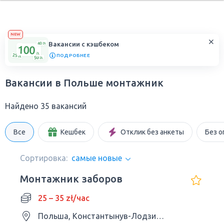
NEW
Вакансии с кэшбеком
ПОДРОБНЕЕ
Вакансии в Польше монтажник
Найдено 35 вакансий
Все
Кешбек
Отклик без анкеты
Без о
Сортировка:
самые новые
Монтажник заборов
25 – 35 zł/час
Польша, Константынув-Лодзинский