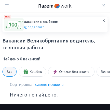
NEW
Вакансии с кэшбеком
ПОДРОБНЕЕ
Вакансии Великобритания водитель,
сезонная работа
Найдено 0 вакансий
Все
Кешбек
Отклик без анкеты
Без о
Сортировка:
самые новые
Ничего не найдено.