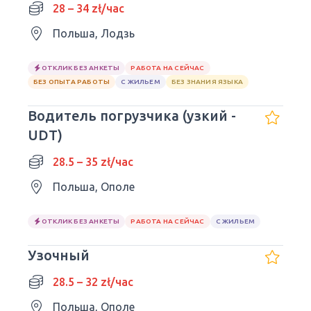
28 – 34 zł/час
Польша, Лодзь
ОТКЛИК БЕЗ АНКЕТЫ
РАБОТА НА СЕЙЧАС
БЕЗ ОПЫТА РАБОТЫ
С ЖИЛЬЕМ
БЕЗ ЗНАНИЯ ЯЗЫКА
Водитель погрузчика (узкий -
UDT)
28.5 – 35 zł/час
Польша, Ополе
ОТКЛИК БЕЗ АНКЕТЫ
РАБОТА НА СЕЙЧАС
С ЖИЛЬЕМ
Узочный
28.5 – 32 zł/час
Польша, Ополе