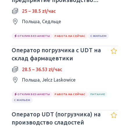
поездов
25 – 38.5 zł/час
Польша, Седльце
ОТКЛИК БЕЗ АНКЕТЫ
РАБОТА НА СЕЙЧАС
С ЖИЛЬЕМ
Оператор погрузчика с UDT на
склад фармацевтики
28.5 – 36.53 zł/час
Польша, Jelcz Laskowice
ОТКЛИК БЕЗ АНКЕТЫ
РАБОТА НА СЕЙЧАС
ПИТАНИЕ
С ЖИЛЬЕМ
Оператор UDT (погрузчика) на
производство сладостей