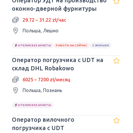
Оператор УДТ на производство
оконно-дверной фурнитуры
29.72 – 31.22 zł/час
Польша, Лешно
ОТКЛИК БЕЗ АНКЕТЫ
РАБОТА НА СЕЙЧАС
С ЖИЛЬЕМ
Оператор погрузчика с UDT на
склад DHL Robakowo
6025 – 7200 zł/месяц
Польша, Познань
ОТКЛИК БЕЗ АНКЕТЫ
Оператор вилочного
погрузчика с UDT