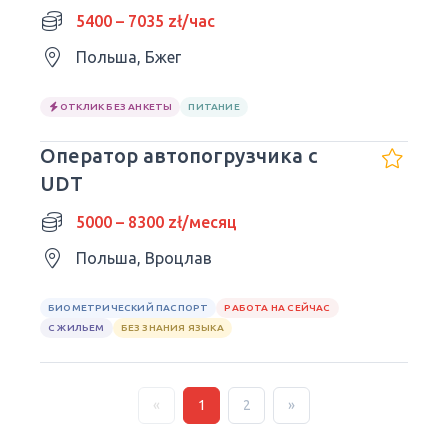
5400 – 7035 zł/час
Польша, Бжег
ОТКЛИК БЕЗ АНКЕТЫ
ПИТАНИЕ
Оператор автопогрузчика с
UDT
5000 – 8300 zł/месяц
Польша, Вроцлав
БИОМЕТРИЧЕСКИЙ ПАСПОРТ
РАБОТА НА СЕЙЧАС
С ЖИЛЬЕМ
БЕЗ ЗНАНИЯ ЯЗЫКА
«
1
2
»