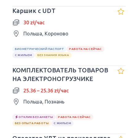
Каршик с UDT
30 zł/час
Польша, Короново
БИОМЕТРИЧЕСКИЙ ПАСПОРТ
РАБОТА НА СЕЙЧАС
С ЖИЛЬЕМ
БЕЗ ЗНАНИЯ ЯЗЫКА
КОМПЛЕКТОВАТЕЛЬ ТОВАРОВ
НА ЭЛЕКТРОНОГРУЗЧИКЕ
25.36 – 25.36 zł/час
Польша, Познань
ОТКЛИК БЕЗ АНКЕТЫ
РАБОТА НА СЕЙЧАС
БЕЗ ОПЫТА РАБОТЫ
С ЖИЛЬЕМ