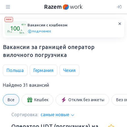
NEW
Вакансии с кэшбеком
ПОДРОБНЕЕ
Вакансии за границей оператор
вилочного погрузчика
Польша
Германия
Чехия
Найдено 31 вакансий
Все
Кешбек
Отклик без анкеты
Без о
Сортировка:
самые новые
Оператор UDT (погрузчика) на