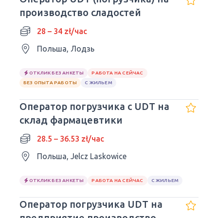
производство сладостей
28 – 34 zł/час
Польша, Лодзь
ОТКЛИК БЕЗ АНКЕТЫ
РАБОТА НА СЕЙЧАС
БЕЗ ОПЫТА РАБОТЫ
С ЖИЛЬЕМ
Оператор погрузчика с UDT на
склад фармацевтики
28.5 – 36.53 zł/час
Польша, Jelcz Laskowice
ОТКЛИК БЕЗ АНКЕТЫ
РАБОТА НА СЕЙЧАС
С ЖИЛЬЕМ
Оператор погрузчика UDT на
предприятие производство