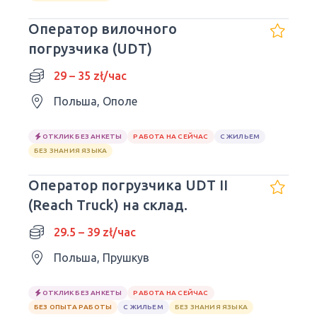
Оператор вилочного
погрузчика (UDT)
29 – 35 zł/час
Польша, Ополе
ОТКЛИК БЕЗ АНКЕТЫ
РАБОТА НА СЕЙЧАС
С ЖИЛЬЕМ
БЕЗ ЗНАНИЯ ЯЗЫКА
Оператор погрузчика UDT II
(Reach Truck) на склад.
29.5 – 39 zł/час
Польша, Прушкув
ОТКЛИК БЕЗ АНКЕТЫ
РАБОТА НА СЕЙЧАС
БЕЗ ОПЫТА РАБОТЫ
С ЖИЛЬЕМ
БЕЗ ЗНАНИЯ ЯЗЫКА