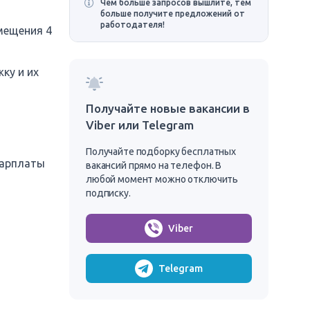
Чем больше запросов вышлите, тем
больше получите предложений от
работодателя!
мещения 4
жку и их
Получайте новые вакансии в
Viber или Telegram
Получайте подборку бесплатных
зарплаты
вакансий прямо на телефон. В
любой момент можно отключить
подписку.
Viber
Telegram