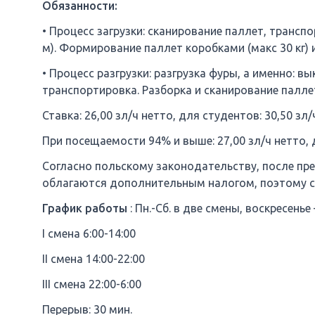
Обязанности:
• Процесс загрузки: сканирование паллет, транс
м). Формирование паллет коробками (макс 30 кг) 
• Процесс разгрузки: разгрузка фуры, а именно: в
транспортировка. Разборка и сканирование палле
Ставка: 26,00 зл/ч нетто, для студентов: 30,50 зл/
При посещаемости 94% и выше: 27,00 зл/ч нетто, д
Согласно польскому законодательству, после пр
облагаются дополнительным налогом, поэтому с
График работы
: Пн.-Сб. в две смены, воскресенье
I смена 6:00-14:00
II смена 14:00-22:00
III смена 22:00-6:00
Перерыв: 30 мин.