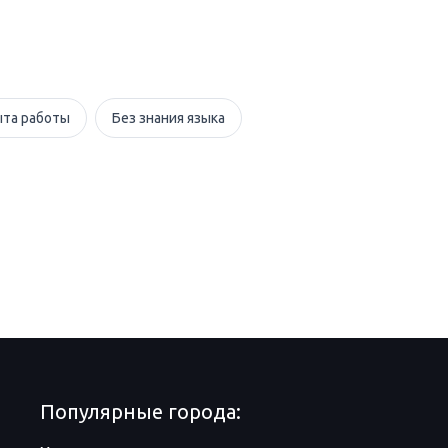
ыта работы
Без знания языка
Популярные города: