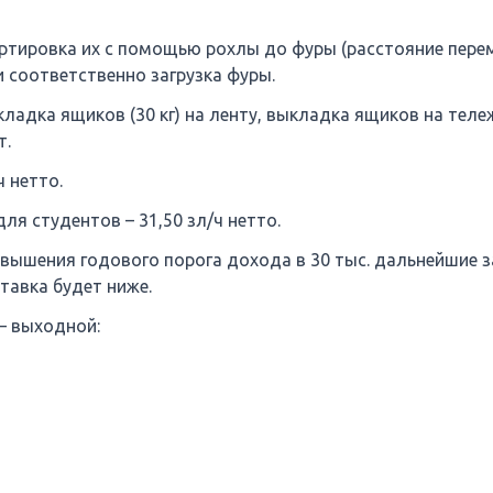
портировка их с помощью рохлы до фуры (расстояние пере
и соответственно загрузка фуры.
ыкладка ящиков (30 кг) на ленту, выкладка ящиков на теле
т.
ч нетто.
ля студентов – 31,50 зл/ч нетто.
евышения годового порога дохода в 30 тыс. дальнейшие 
тавка будет ниже.
 – выходной: