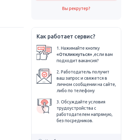
Вы рекрутер?
Как работает сервис?
1. Нажимайте кнопку
«Откликнуться»
,если вам
подходит вакансия?
2. Работодатель получит
ваш запрос и свяжется в
личном сообщении на сайте,
либо по телефону
3. Обсуждайте условия
трудоустройства с
работодателем напрямую,
без посредников.