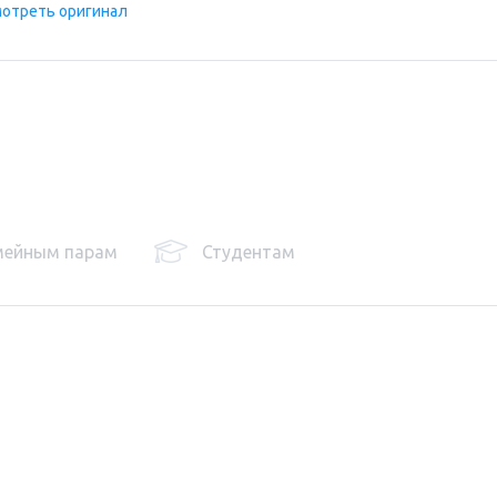
отреть оригинал
мейным парам
Студентам