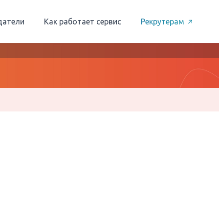
датели
Как работает сервис
Рекрутерам