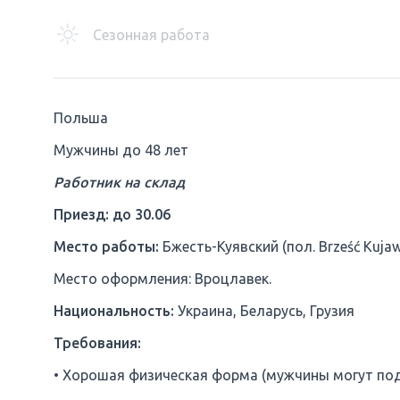
Сезонная работа
Польша
Мужчины до 48 лет
Работник на склад
Приезд: до 30.06
Место работы:
Бжесть-Куявский (пол. Brześć Kujaws
Место оформления: Вроцлавек.
Национальность:
Украина, Беларусь, Грузия
Требования:
• Хорошая физическая форма (мужчины могут подн