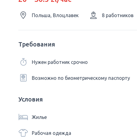
Польша, Влоцлавек
8 работников
Требования
Нужен работник срочно
Возможно по биометрическому паспорту
Условия
Жилье
Рабочая одежда