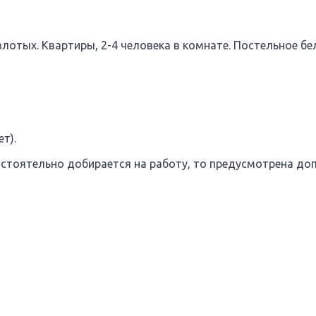
злотых. Квартиры, 2-4 человека в комнате. Постельное бе
т).
мостоятельно добирается на работу, то предусмотрена до