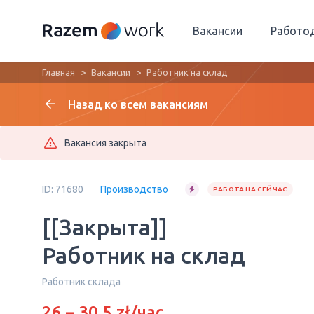
Вакансии
Работо
Главная
Вакансии
Работник на склад
Назад ко всем вакансиям
Вакансия закрыта
ID: 71680
Производство
РАБОТА НА СЕЙЧАС
[[Закрыта]]
Работник на склад
Работник склада
26 – 30.5 zł/час