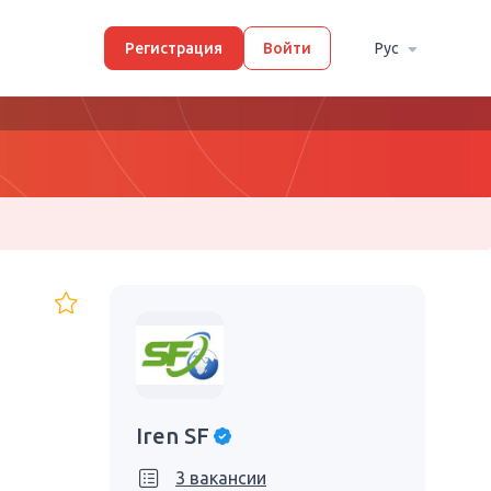
Регистрация
Войти
Рус
Iren SF
3 вакансии