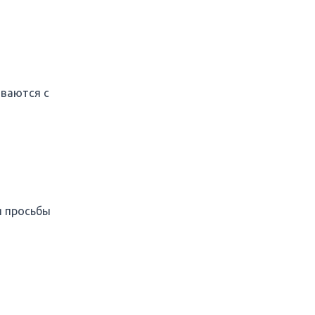
ываются с
я просьбы