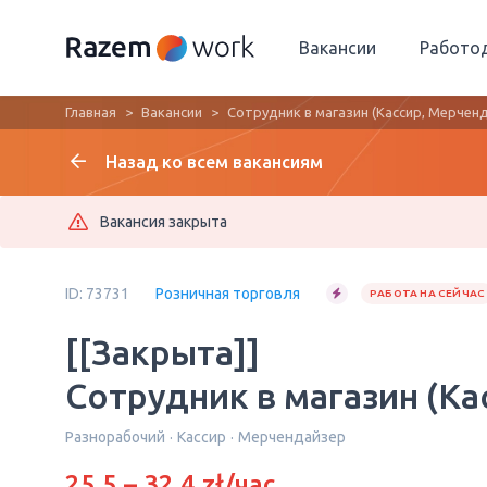
Вакансии
Работо
Главная
Вакансии
Сотрудник в магазин (Кассир, Мерчен
Назад ко всем вакансиям
Вакансия закрыта
ID: 73731
Розничная торговля
РАБОТА НА СЕЙЧАС
[[Закрыта]]
Сотрудник в магазин (К
Разнорабочий
Кассир
Мерчендайзер
25.5 – 32.4 zł/час