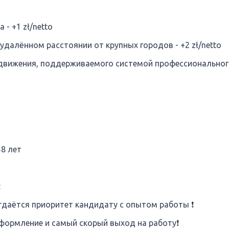
- +1 zł/netto
далённом расстоянии от крупных городов - +2 zł/netto
одвижения, поддерживаемого системой профессиональног
8 лет
:
отдаётся приоритет кандидату с опытом работы ❗
формление и самый скорый выход на работу❗