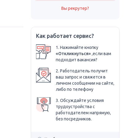
Вы рекрутер?
Как работает сервис?
1. Нажимайте кнопку
«Откликнуться»
,если вам
подходит вакансия?
2. Работодатель получит
ваш запрос и свяжется в
личном сообщении на сайте,
либо по телефону
3. Обсуждайте условия
трудоустройства с
работодателем напрямую,
без посредников.