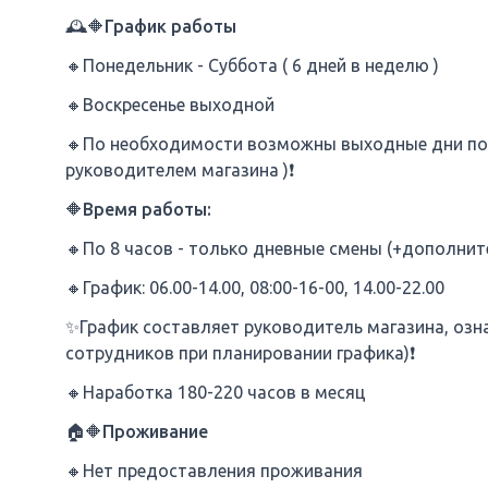
🕰🔶График работы
🔸Понедельник - Суббота ( 6 дней в неделю )
🔸Воскресенье выходной
🔸По необходимости возможны выходные дни пос
руководителем магазина )❗
🔶Время работы:
🔸По 8 часов - только дневные смены (+дополни
🔸График: 06.00-14.00, 08:00-16-00, 14.00-22.00
✨️График составляет руководитель магазина, оз
сотрудников при планировании графика)❗
🔸Наработка 180-220 часов в месяц
🏠🔶Проживание
🔸Нет предоставления проживания