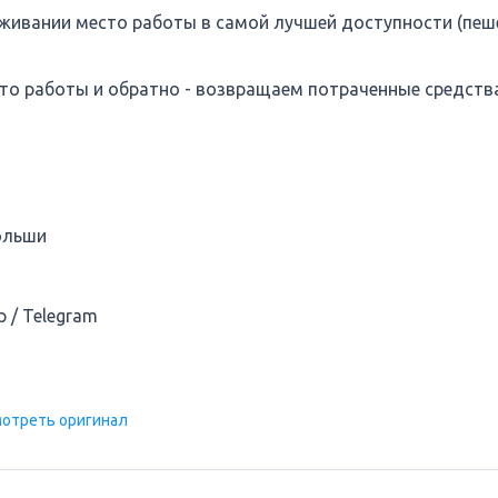
живании место работы в самой лучшей доступности (пеш
то работы и обратно - возвращаем потраченные средств
ольши
p / Telegram
отреть оригинал