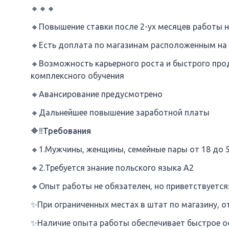
🔸🔸🔸
🔸Повышение ставки после 2-ух месяцев работы на 
🔸Есть доплата по магазинам расположенным на у
🔸Возможность карьерного роста и быстрого пр
комплексного обучения
🔸Авансирование предусмотрено
🔸Дальнейшее повышение заработной платы
🔶‼Требования
🔸1.Мужчины, женщины, семейные пары от 18 до 5
🔸2.Требуется знание польского языка A2
🔸Опыт работы не обязателен, но приветствуется
✨️При ограниченных местах в штат по магазину, 
✨️Наличие опыта работы обеспечивает быстрое о