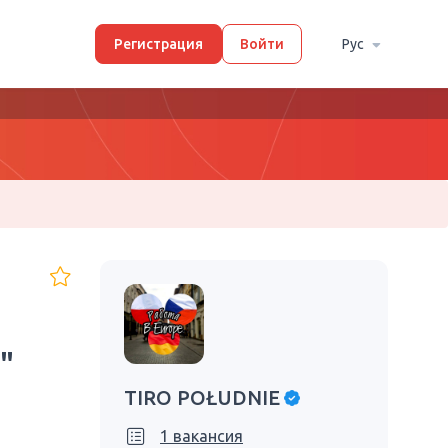
Регистрация
Войти
Рус
"
TIRO POŁUDNIE
1 вакансия