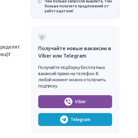
Чем больше запросов вышлите, тем
больше получите предложений от
работодателя!
пределят
Получайте новые вакансии в
ка)❗
Viber или Telegram
Получайте подборку бесплатных
вакансий прямо на телефон. В
любой момент можно отключить
подписку.
Viber
Telegram