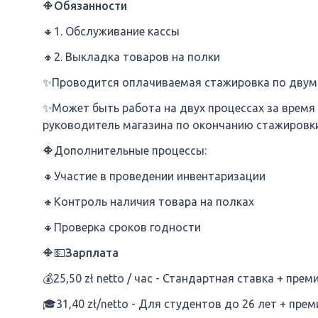
🔶Обязанности
🔸1. Обслуживание кассы
🔸2. Выкладка товаров на полки
✨️Проводится оплачиваемая стажировка по двум
✨️Может быть работа на двух процессах за время
руководитель магазина по окончанию стажировки,
🔶Дополнительные процессы:
🔸Участие в проведении инвентаризации
🔸Контроль наличия товара на полках
🔸Проверка сроков годности
🔶💵Зарплата
💰25,50 zł netto / час - Стандартная ставка + прем
🎓31,40 zł/netto - Для студентов до 26 лет + пре