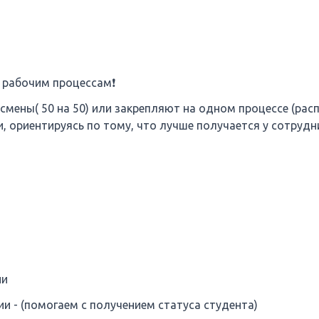
 рабочим процессам❗
 смены( 50 на 50) или закрепляют на одном процессе (рас
 ориентируясь по тому, что лучше получается у сотрудни
ии
мии - (помогаем с получением статуса студента)