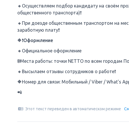
🔸Осуществляем подбор кандидату на своём про
общественного транспорта)❗
🔸При доезде общественным транспортом на мес
заработную плату❗
🔶❗Оформление
🔸Официальное оформление
🌐Места работы: точки NETTO по всем городам П
🔸Высылаем отзывы сотрудников о работе❗
🔶Номер для связи: Мобильный / Viber / What's Ap
📲
Этот текст переведен в автоматическом режиме
См