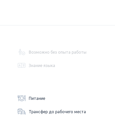
Возможно без опыта работы
Знание языка
Питание
Трансфер до рабочего места