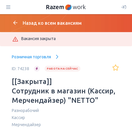
Назад ко всем вакансиям
Вакансия закрыта
Розничная торговля
ID: 74238
РАБОТА НА СЕЙЧАС
[[Закрыта]]
Сотрудник в магазин (Кассир,
Мерчендайзер) "NETTO"
Разнорабочий
Кассир
Мерчендайзер