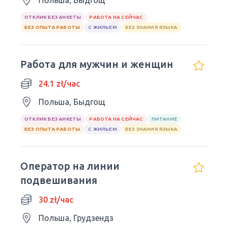
Польша, Быдгощ
ОТКЛИК БЕЗ АНКЕТЫ
РАБОТА НА СЕЙЧАС
БЕЗ ОПЫТА РАБОТЫ
С ЖИЛЬЕМ
БЕЗ ЗНАНИЯ ЯЗЫКА
Работа для мужчин и женщин
24.1 zł/час
Польша, Быдгощ
ОТКЛИК БЕЗ АНКЕТЫ
РАБОТА НА СЕЙЧАС
ПИТАНИЕ
БЕЗ ОПЫТА РАБОТЫ
С ЖИЛЬЕМ
БЕЗ ЗНАНИЯ ЯЗЫКА
Оператор на линии
подвешивания
30 zł/час
Польша, Грудзендз