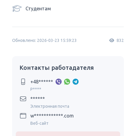
Студентам
Обновлено: 2026-03-23 15:59:23
832
Контакты работадателя
+48******
P****
******
Электронная почта
w************.com
Веб-сайт