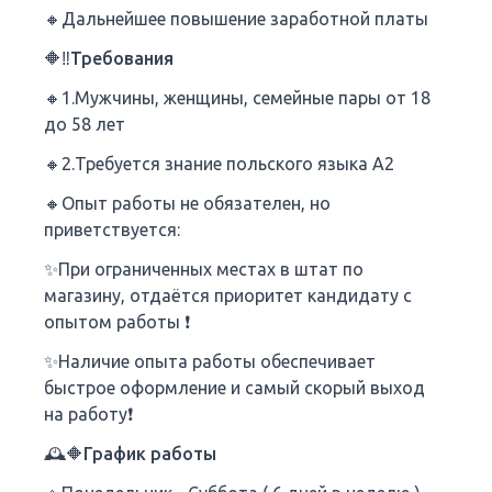
🔸Дальнейшее повышение заработной платы
🔶‼Требования
🔸1.Мужчины, женщины, семейные пары от 18
до 58 лет
🔸2.Требуется знание польского языка A2
🔸Опыт работы не обязателен, но
приветствуется:
✨️При ограниченных местах в штат по
магазину, отдаётся приоритет кандидату с
опытом работы ❗
✨️Наличие опыта работы обеспечивает
быстрое оформление и самый скорый выход
на работу❗
🕰🔶График работы