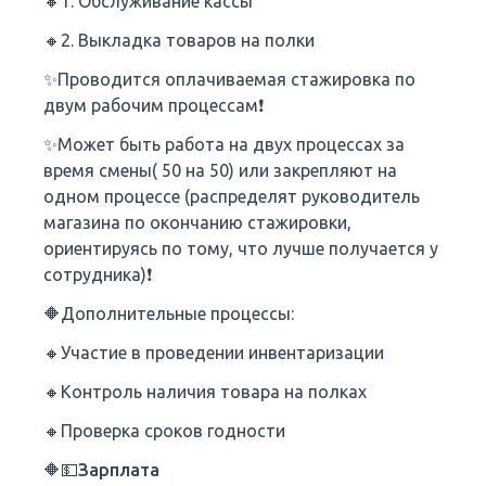
🔸1. Обслуживание кассы
🔸2. Выкладка товаров на полки
✨️Проводится оплачиваемая стажировка по
двум рабочим процессам❗
✨️Может быть работа на двух процессах за
время смены( 50 на 50) или закрепляют на
одном процессе (распределят руководитель
магазина по окончанию стажировки,
ориентируясь по тому, что лучше получается у
сотрудника)❗
🔶Дополнительные процессы:
🔸Участие в проведении инвентаризации
🔸Контроль наличия товара на полках
🔸Проверка сроков годности
🔶💵Зарплата