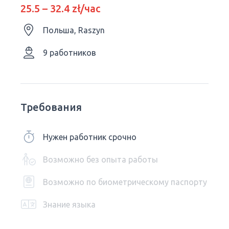
25.5 – 32.4 zł/час
Польша, Raszyn
9 работников
Требования
Нужен работник срочно
Возможно без опыта работы
Возможно по биометрическому паспорту
Знание языка