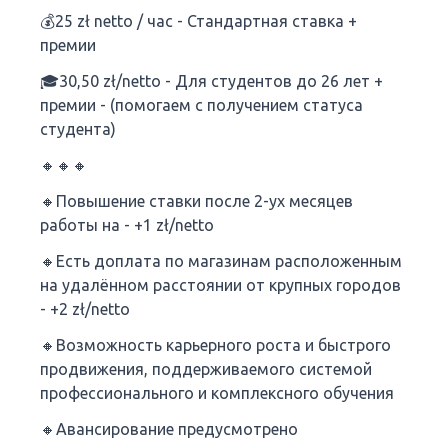
💰25 zł netto / час - Стандартная ставка +
премии
🎓30,50 zł/netto - Для студентов до 26 лет +
премии - (помогаем с получением статуса
студента)
🔸🔸🔸
🔸Повышение ставки после 2-ух месяцев
работы на - +1 zł/netto
🔸Есть доплата по магазинам расположенным
на удалённом расстоянии от крупных городов
- +2 zł/netto
🔸Возможность карьерного роста и быстрого
продвижения, поддерживаемого системой
профессионального и комплексного обучения
🔸Авансирование предусмотрено