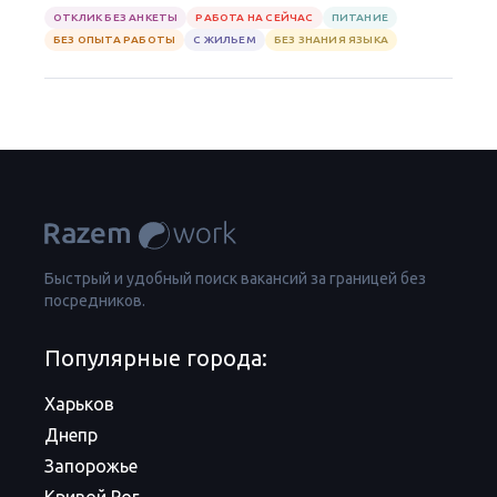
ОТКЛИК БЕЗ АНКЕТЫ
РАБОТА НА СЕЙЧАС
ПИТАНИЕ
БЕЗ ОПЫТА РАБОТЫ
С ЖИЛЬЕМ
БЕЗ ЗНАНИЯ ЯЗЫКА
Быстрый и удобный поиск вакансий за границей без
посредников.
Популярные города:
Харьков
Днепр
Запорожье