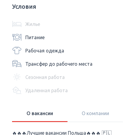
Условия
Жилье
Питание
Рабочая одежда
Трансфер до рабочего места
Сезонная работа
Удаленная работа
О вакансии
О компании
🔥🔥🔥Лучшие вакансии Польша🔥🔥🔥 🇵🇱