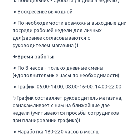
🔸Понедельник - Суббота ( 6 дней в неделю )
🔸Воскресенье выходной
🔸По необходимости возможны выходные дни
посреди рабочей недели для личных
дел(заранее согласовываются с
руководителем магазина )❗
🔶Время работы:
🔸По 8 часов - только дневные смены
(+дополнительные часы по необходимости)
🔸График: 06.00-14.00, 08:00-16-00, 14.00-22.00
✨️График составляет руководитель магазина,
ознакамливает с ним на ближайшие две
недели (учитываются просьбы сотрудников
при планировании графика)❗
🔸Наработка 180-220 часов в месяц