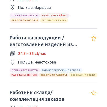
Польша, Варшава
ОТКЛИК БЕЗ АНКЕТЫ
РАБОТА НА СЕЙЧАС
БЕЗ ОПЫТА РАБОТЫ
БЕЗ ЗНАНИЯ ЯЗЫКА
Работа на продукции /
изготовление изделий из
дерева
24.5 – 35 zł/час
Польша, Ченстохова
ОТКЛИК БЕЗ АНКЕТЫ
БИОМЕТРИЧЕСКИЙ ПАСПОРТ
РАБОТА НА СЕЙЧАС
БЕЗ ОПЫТА РАБОТЫ
БЕЗ ЗНАНИЯ ЯЗЫКА
Работник склада/
комплектация заказов