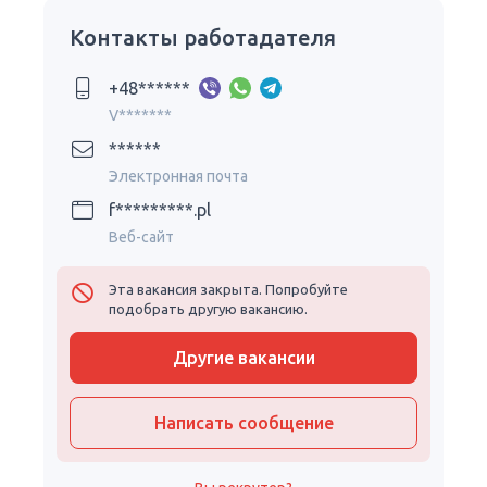
Контакты работадателя
+48******
V*******
******
Электронная почта
f*********.pl
Веб-сайт
Эта вакансия закрыта. Попробуйте
подобрать другую вакансию.
Другие вакансии
Написать сообщение