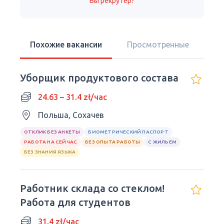
Вы рекрутер?
Похожие вакансии
Просмотренные
Уборщик продуктового состава
24.63 – 31.4 zł/час
Польша, Сохачев
ОТКЛИК БЕЗ АНКЕТЫ
БИОМЕТРИЧЕСКИЙ ПАСПОРТ
РАБОТА НА СЕЙЧАС
БЕЗ ОПЫТА РАБОТЫ
С ЖИЛЬЕМ
БЕЗ ЗНАНИЯ ЯЗЫКА
Работник склада со стеклом!
Работа для студентов
31.4 zł/час