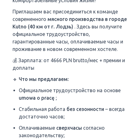
комфортабельные условия жизни?
Приглашаем вас присоединиться к команде
современного
мясного производства в городе
Kutno (40 км от г. Лодзь)
. Здесь вы получите
официальное трудоустройство,
гарантированные часы, оплачиваемые часы и
проживание в новом современном хостеле.
💰 Зарплата: от 4666 PLN brutto/мес + премии и
доплаты
🔹 Что мы предлагаем:
Официальное трудоустройство на основе
umowa o pracę
;
Стабильная работа
без сезонности
– всегда
достаточно часов;
Оплачиваемые
сверхчасы
согласно
законодательству;