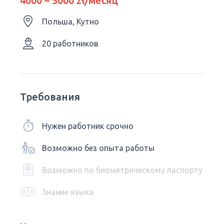
4000 – 5000 zł/месяц
Польша, Кутно
20 работников
Требования
Нужен работник срочно
Возможно без опыта работы
Возможно по биометрическому паспорту
Знание языка