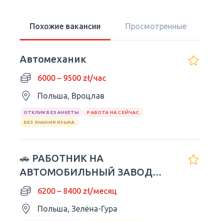
Похожие вакансии
Просмотренные
Автомеханик
6000 – 9500 zł/час
Польша, Вроцлав
ОТКЛИК БЕЗ АНКЕТЫ
РАБОТА НА СЕЙЧАС
БЕЗ ЗНАНИЯ ЯЗЫКА
🚗 РАБОТНИК НА
АВТОМОБИЛЬНЫЙ ЗАВОД
NISSAN
6200 – 8400 zł/месяц
Польша, Зелёна-Гура