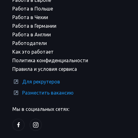
Работа в Европе
Работа в Польше
Работа в Чехии
Работа в Германии
Работа в Англии
Работодатели
Как это работает
Политика конфиденциальности
Правила и условия сервиса
Для рекрутеров
Разместить вакансию
Мы в социальных сетях: