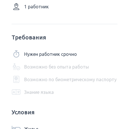
1 работник
Требования
Нужен работник срочно
Возможно без опыта работы
Возможно по биометрическому паспорту
Знание языка
Условия