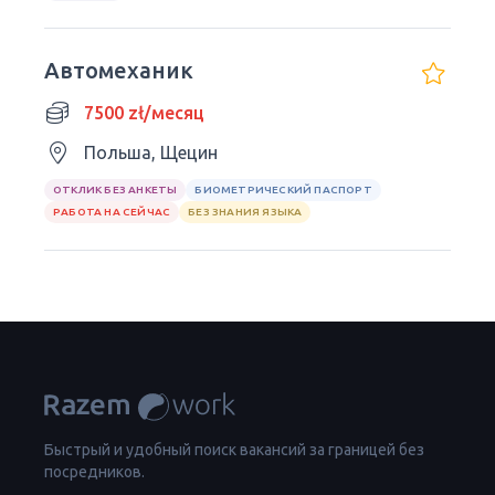
Автомеханик
7500 zł/месяц
Польша, Щецин
ОТКЛИК БЕЗ АНКЕТЫ
БИОМЕТРИЧЕСКИЙ ПАСПОРТ
РАБОТА НА СЕЙЧАС
БЕЗ ЗНАНИЯ ЯЗЫКА
Быстрый и удобный поиск вакансий за границей без
посредников.