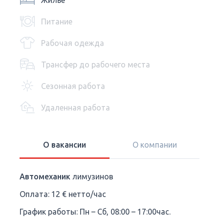
Жилье
Питание
Рабочая одежда
Трансфер до рабочего места
Сезонная работа
Удаленная работа
О вакансии
О компании
Автомеханик
лимузинов
Оплата: 12 € нетто/час
График работы: Пн – Сб, 08:00 – 17:00час.