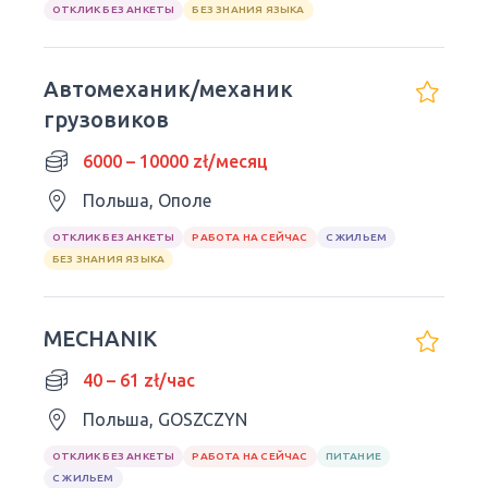
ОТКЛИК БЕЗ АНКЕТЫ
БЕЗ ЗНАНИЯ ЯЗЫКА
Автомеханик/механик
грузовиков
6000 – 10000 zł/месяц
Польша, Ополе
ОТКЛИК БЕЗ АНКЕТЫ
РАБОТА НА СЕЙЧАС
С ЖИЛЬЕМ
БЕЗ ЗНАНИЯ ЯЗЫКА
MECHANIK
40 – 61 zł/час
Польша, GOSZCZYN
ОТКЛИК БЕЗ АНКЕТЫ
РАБОТА НА СЕЙЧАС
ПИТАНИЕ
С ЖИЛЬЕМ