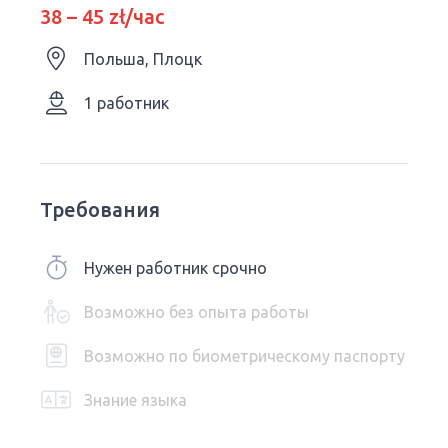
38 – 45 zł/час
Польша, Плоцк
1 работник
Требования
Нужен работник срочно
Возможно без опыта работы
Возможно по биометрическому паспорту
Знание языка