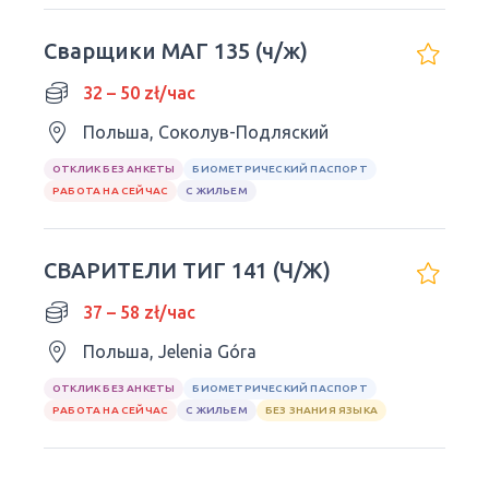
Сварщики МАГ 135 (ч/ж)
32 – 50 zł/час
Польша, Соколув-Подляский
ОТКЛИК БЕЗ АНКЕТЫ
БИОМЕТРИЧЕСКИЙ ПАСПОРТ
РАБОТА НА СЕЙЧАС
С ЖИЛЬЕМ
СВАРИТЕЛИ ТИГ 141 (Ч/Ж)
37 – 58 zł/час
Польша, Jelenia Góra
ОТКЛИК БЕЗ АНКЕТЫ
БИОМЕТРИЧЕСКИЙ ПАСПОРТ
РАБОТА НА СЕЙЧАС
С ЖИЛЬЕМ
БЕЗ ЗНАНИЯ ЯЗЫКА