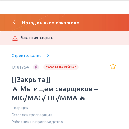
Назад ко всем вакансиям
Вакансия закрыта
Строительство
ID: 81754
РАБОТА НА СЕЙЧАС
[[Закрыта]]
🔥 Мы ищем сварщиков –
MIG/MAG/TIG/MMA 🔥
Сварщик
Газоэлектросварщик
Работник на производство