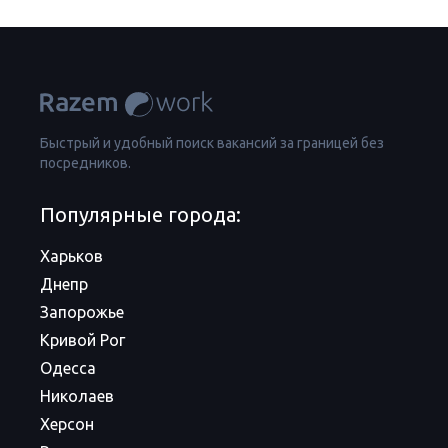
Быстрый и удобный поиск вакансий за границей без
посредников.
Популярные города:
Харьков
Днепр
Запорожье
Кривой Рог
Одесса
Николаев
Херсон