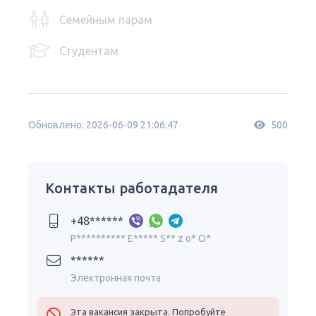
Семейным парам
Студентам
Обновлено: 2026-06-09 21:06:47
500
Контакты работадателя
+48******
P********** E***** S** z o* O*
******
Электронная почта
Эта вакансия закрыта. Попробуйте