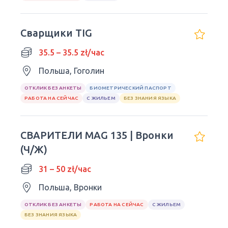
Сварщики TIG
35.5 – 35.5 zł/час
Польша, Гоголин
ОТКЛИК БЕЗ АНКЕТЫ
БИОМЕТРИЧЕСКИЙ ПАСПОРТ
РАБОТА НА СЕЙЧАС
С ЖИЛЬЕМ
БЕЗ ЗНАНИЯ ЯЗЫКА
СВАРИТЕЛИ MAG 135 | Вронки
(Ч/Ж)
31 – 50 zł/час
Польша, Вронки
ОТКЛИК БЕЗ АНКЕТЫ
РАБОТА НА СЕЙЧАС
С ЖИЛЬЕМ
БЕЗ ЗНАНИЯ ЯЗЫКА