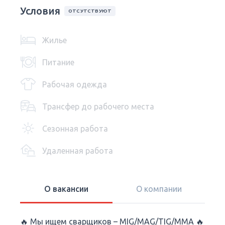
Условия
ОТСУТСТВУЮТ
Жилье
Питание
Рабочая одежда
Трансфер до рабочего места
Сезонная работа
Удаленная работа
О вакансии
О компании
🔥 Мы ищем сварщиков – MIG/MAG/TIG/MMA 🔥