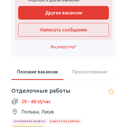
подобрать другую вакансию.
Другие вакансии
Написать сообщение
Вы рекрутер?
Похожие вакансии
Просмотренные
Отделочные работы
20 – 60 zł/час
Польша, Лукув
ОТКЛИК БЕЗ АНКЕТЫ
РАБОТА НА СЕЙЧАС
БЕЗ ЗНАНИЯ ЯЗЫКА