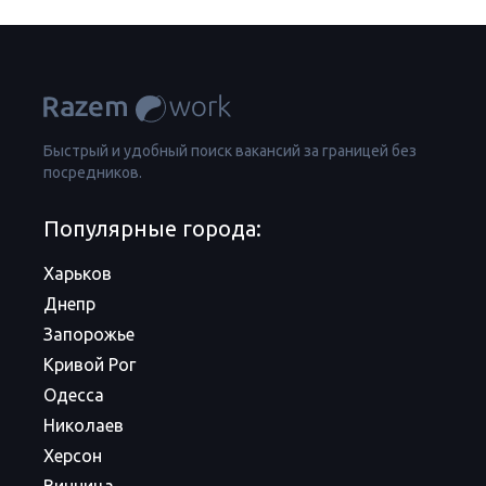
Быстрый и удобный поиск вакансий за границей без
посредников.
Популярные города:
Харьков
Днепр
Запорожье
Кривой Рог
Одесса
Николаев
Херсон