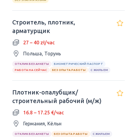
Строитель, плотник,
арматурщик
27 – 40 zł/час
Польша, Торунь
ОТКЛИК БЕЗ АНКЕТЫ
БИОМЕТРИЧЕСКИЙ ПАСПОРТ
РАБОТА НА СЕЙЧАС
БЕЗ ОПЫТА РАБОТЫ
С ЖИЛЬЕМ
Плотник-опалубщик/
строительный рабочий (м/ж)
16.8 – 17.25 €/час
Германия, Кёльн
ОТКЛИК БЕЗ АНКЕТЫ
БЕЗ ОПЫТА РАБОТЫ
С ЖИЛЬЕМ