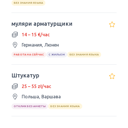
БЕЗ ЗНАНИЯ ЯЗЫКА
муляри арматурщики
14 – 15 €/час
Германия, Люнен
РАБОТА НА СЕЙЧАС
С ЖИЛЬЕМ
БЕЗ ЗНАНИЯ ЯЗЫКА
Штукатур
25 – 55 zł/час
Польша, Варшава
ОТКЛИК БЕЗ АНКЕТЫ
БЕЗ ЗНАНИЯ ЯЗЫКА