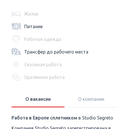
Жилье
Питание
Рабочая одежда
Трансфер до рабочего места
Сезонная работа
Удаленная работа
О вакансии
О компании
Работа в Европе сплетником
в Studio Segreto
Компания Studio Segreto зарегистрирована в