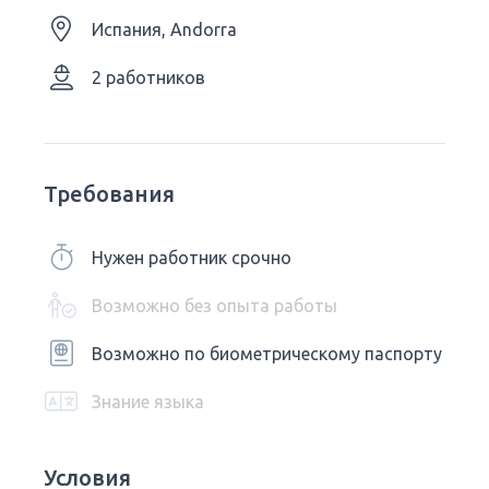
Испания, Andorra
2 работников
Требования
Нужен работник срочно
Возможно без опыта работы
Возможно по биометрическому паспорту
Знание языка
Условия