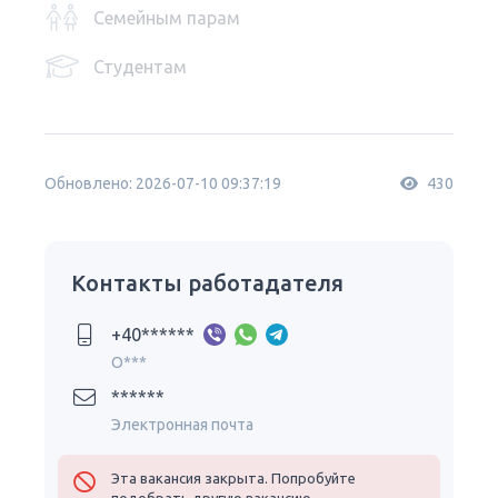
Семейным парам
Студентам
Обновлено: 2026-07-10 09:37:19
430
Контакты работадателя
+40******
O***
******
Электронная почта
Эта вакансия закрыта. Попробуйте