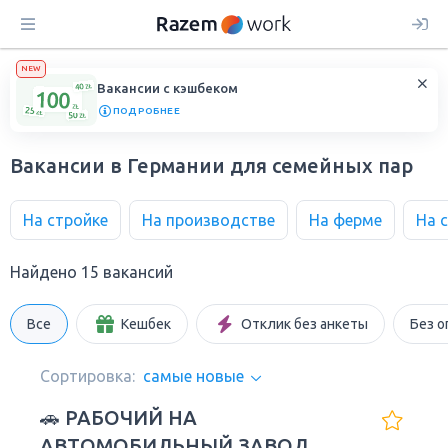
NEW
Вакансии с кэшбеком
ПОДРОБНЕЕ
Вакансии в Германии для семейных пар
На стройке
На производстве
На ферме
На 
Найдено 15 вакансий
Все
Кешбек
Отклик без анкеты
Без о
Сортировка:
самые новые
🚗 РАБОЧИЙ НА
АВТОМОБИЛЬНЫЙ ЗАВОД