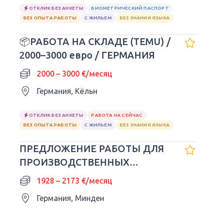
ОТКЛИК БЕЗ АНКЕТЫ
БИОМЕТРИЧЕСКИЙ ПАСПОРТ
БЕЗ ОПЫТА РАБОТЫ
С ЖИЛЬЕМ
БЕЗ ЗНАНИЯ ЯЗЫКА
📦РАБОТА НА СКЛАДЕ (TEMU) /
2000–3000 евро / ГЕРМАНИЯ
2000 – 3000 €/месяц
Германия, Кёльн
ОТКЛИК БЕЗ АНКЕТЫ
РАБОТА НА СЕЙЧАС
БЕЗ ОПЫТА РАБОТЫ
С ЖИЛЬЕМ
БЕЗ ЗНАНИЯ ЯЗЫКА
ПРЕДЛОЖЕНИЕ РАБОТЫ ДЛЯ
ПРОИЗВОДСТВЕННЫХ
РАБОЧИХ -
1928 – 2173 €/месяц
Германия, Минден