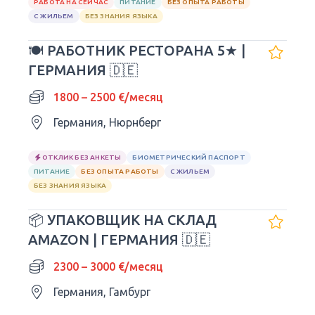
РАБОТА НА СЕЙЧАС
ПИТАНИЕ
БЕЗ ОПЫТА РАБОТЫ
С ЖИЛЬЕМ
БЕЗ ЗНАНИЯ ЯЗЫКА
🍽 РАБОТНИК РЕСТОРАНА 5★ |
ГЕРМАНИЯ 🇩🇪
1800 – 2500 €/месяц
Германия, Нюрнберг
ОТКЛИК БЕЗ АНКЕТЫ
БИОМЕТРИЧЕСКИЙ ПАСПОРТ
ПИТАНИЕ
БЕЗ ОПЫТА РАБОТЫ
С ЖИЛЬЕМ
БЕЗ ЗНАНИЯ ЯЗЫКА
📦 УПАКОВЩИК НА СКЛАД
AMAZON | ГЕРМАНИЯ 🇩🇪
2300 – 3000 €/месяц
Германия, Гамбург