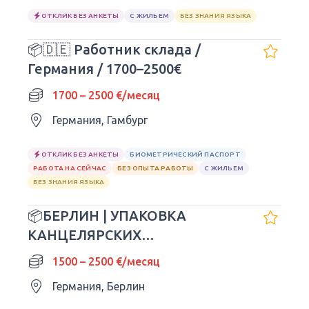
ОТКЛИК БЕЗ АНКЕТЫ
С ЖИЛЬЕМ
БЕЗ ЗНАНИЯ ЯЗЫКА
📦🇩🇪 Работник склада /
Германия / 1700–2500€
1700 – 2500 €/месяц
Германия, Гамбург
ОТКЛИК БЕЗ АНКЕТЫ
БИОМЕТРИЧЕСКИЙ ПАСПОРТ
РАБОТА НА СЕЙЧАС
БЕЗ ОПЫТА РАБОТЫ
С ЖИЛЬЕМ
БЕЗ ЗНАНИЯ ЯЗЫКА
📦БЕРЛИН | УПАКОВКА
КАНЦЕЛЯРСКИХ
ПРИНАДЛЕЖНОСТЕЙ | 1500–
1500 – 2500 €/месяц
2500 долларов США
Германия, Берлин