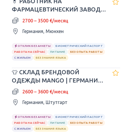
💊 РАБОТНИК НА
ФАРМАЦЕВТИЧЕСКИЙ ЗАВОД В
ГЕРМАНИИ
2700 – 3500 €/месяц
Германия, Мюнхен
ОТКЛИК БЕЗ АНКЕТЫ
БИОМЕТРИЧЕСКИЙ ПАСПОРТ
РАБОТА НА СЕЙЧАС
ПИТАНИЕ
БЕЗ ОПЫТА РАБОТЫ
С ЖИЛЬЕМ
БЕЗ ЗНАНИЯ ЯЗЫКА
👕 СКЛАД БРЕНДОВОЙ
ОДЕЖДЫ MANGO | ГЕРМАНИЯ
🇩🇪
2600 – 3600 €/месяц
Германия, Штутгарт
ОТКЛИК БЕЗ АНКЕТЫ
БИОМЕТРИЧЕСКИЙ ПАСПОРТ
РАБОТА НА СЕЙЧАС
ПИТАНИЕ
БЕЗ ОПЫТА РАБОТЫ
С ЖИЛЬЕМ
БЕЗ ЗНАНИЯ ЯЗЫКА