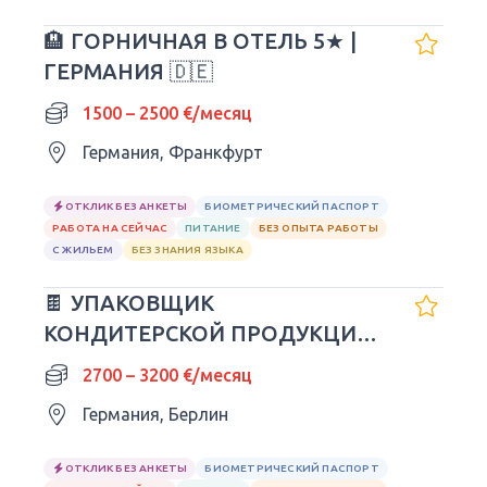
🏨 ГОРНИЧНАЯ В ОТЕЛЬ 5★ |
ГЕРМАНИЯ 🇩🇪
1500 – 2500 €/месяц
Германия, Франкфурт
ОТКЛИК БЕЗ АНКЕТЫ
БИОМЕТРИЧЕСКИЙ ПАСПОРТ
РАБОТА НА СЕЙЧАС
ПИТАНИЕ
БЕЗ ОПЫТА РАБОТЫ
С ЖИЛЬЕМ
БЕЗ ЗНАНИЯ ЯЗЫКА
🍫 УПАКОВЩИК
КОНДИТЕРСКОЙ ПРОДУКЦИИ
SNICKERS | ГЕРМАНИЯ 🇩🇪
2700 – 3200 €/месяц
Германия, Берлин
ОТКЛИК БЕЗ АНКЕТЫ
БИОМЕТРИЧЕСКИЙ ПАСПОРТ