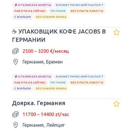
ОТКЛИК БЕЗ АНКЕТЫ
БИОМЕТРИЧЕСКИЙ ПАСПОРТ
РАБОТА НА СЕЙЧАС
ПИТАНИЕ
БЕЗ ОПЫТА РАБОТЫ
С ЖИЛЬЕМ
БЕЗ ЗНАНИЯ ЯЗЫКА
☕ УПАКОВЩИК КОФЕ JACOBS В
ГЕРМАНИИ
2500 – 3200 €/месяц
Германия, Бремен
ОТКЛИК БЕЗ АНКЕТЫ
БИОМЕТРИЧЕСКИЙ ПАСПОРТ
РАБОТА НА СЕЙЧАС
ПИТАНИЕ
БЕЗ ОПЫТА РАБОТЫ
С ЖИЛЬЕМ
БЕЗ ЗНАНИЯ ЯЗЫКА
Доярка. Германия
11700 – 14400 zł/час
Германия, Лейпциг