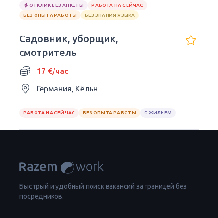
ОТКЛИК БЕЗ АНКЕТЫ
РАБОТА НА СЕЙЧАС
БЕЗ ОПЫТА РАБОТЫ
БЕЗ ЗНАНИЯ ЯЗЫКА
Садовник, уборщик,
смотритель
17 €/час
Германия, Кёльн
РАБОТА НА СЕЙЧАС
БЕЗ ОПЫТА РАБОТЫ
С ЖИЛЬЕМ
Быстрый и удобный поиск вакансий за границей без
посредников.