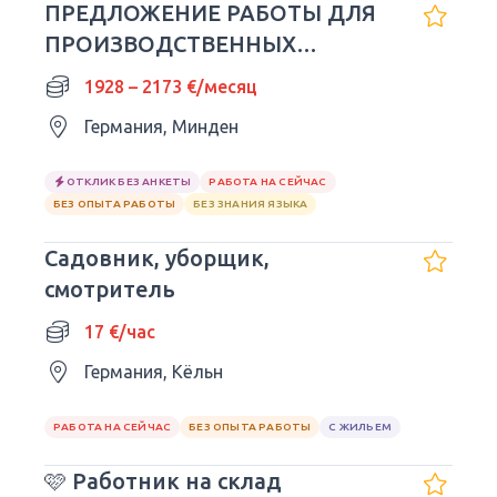
ПРЕДЛОЖЕНИЕ РАБОТЫ ДЛЯ
ПРОИЗВОДСТВЕННЫХ
РАБОЧИХ -
1928 – 2173 €/месяц
Германия, Минден
ОТКЛИК БЕЗ АНКЕТЫ
РАБОТА НА СЕЙЧАС
БЕЗ ОПЫТА РАБОТЫ
БЕЗ ЗНАНИЯ ЯЗЫКА
Садовник, уборщик,
смотритель
17 €/час
Германия, Кёльн
РАБОТА НА СЕЙЧАС
БЕЗ ОПЫТА РАБОТЫ
С ЖИЛЬЕМ
🩷 Работник на склад