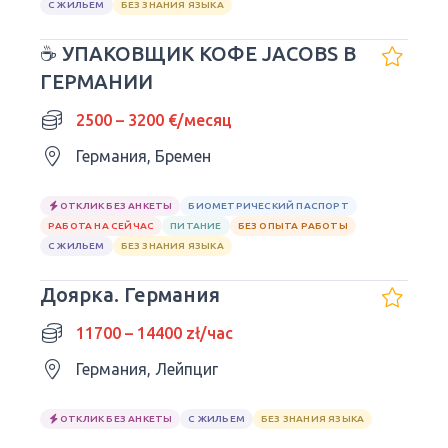
С ЖИЛЬЕМ
БЕЗ ЗНАНИЯ ЯЗЫКА
☕ УПАКОВЩИК КОФЕ JACOBS В
ГЕРМАНИИ
2500 – 3200 €/месяц
Германия, Бремен
ОТКЛИК БЕЗ АНКЕТЫ
БИОМЕТРИЧЕСКИЙ ПАСПОРТ
РАБОТА НА СЕЙЧАС
ПИТАНИЕ
БЕЗ ОПЫТА РАБОТЫ
С ЖИЛЬЕМ
БЕЗ ЗНАНИЯ ЯЗЫКА
Доярка. Германия
11700 – 14400 zł/час
Германия, Лейпциг
ОТКЛИК БЕЗ АНКЕТЫ
С ЖИЛЬЕМ
БЕЗ ЗНАНИЯ ЯЗЫКА