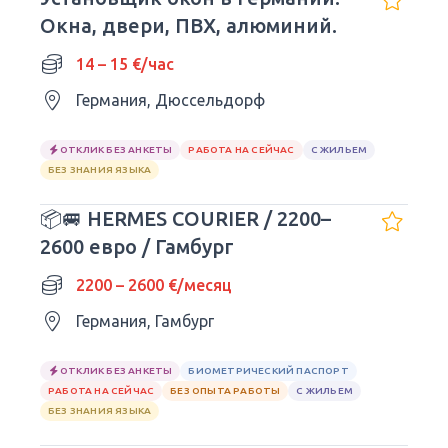
Окна, двери, ПВХ, алюминий.
14 – 15 €/час
Германия, Дюссельдорф
ОТКЛИК БЕЗ АНКЕТЫ
РАБОТА НА СЕЙЧАС
С ЖИЛЬЕМ
БЕЗ ЗНАНИЯ ЯЗЫКА
📦🚐 HERMES COURIER / 2200–
2600 евро / Гамбург
2200 – 2600 €/месяц
Германия, Гамбург
ОТКЛИК БЕЗ АНКЕТЫ
БИОМЕТРИЧЕСКИЙ ПАСПОРТ
РАБОТА НА СЕЙЧАС
БЕЗ ОПЫТА РАБОТЫ
С ЖИЛЬЕМ
БЕЗ ЗНАНИЯ ЯЗЫКА