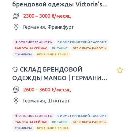
брендовой одежды Victoria's
Secret
2300 – 3000 €/месяц
Германия, Франкфурт
ОТКЛИК БЕЗ АНКЕТЫ
БИОМЕТРИЧЕСКИЙ ПАСПОРТ
РАБОТА НА СЕЙЧАС
ПИТАНИЕ
БЕЗ ОПЫТА РАБОТЫ
С ЖИЛЬЕМ
БЕЗ ЗНАНИЯ ЯЗЫКА
👕 СКЛАД БРЕНДОВОЙ
ОДЕЖДЫ MANGO | ГЕРМАНИЯ
🇩🇪
2600 – 3600 €/месяц
Германия, Штутгарт
ОТКЛИК БЕЗ АНКЕТЫ
БИОМЕТРИЧЕСКИЙ ПАСПОРТ
РАБОТА НА СЕЙЧАС
ПИТАНИЕ
БЕЗ ОПЫТА РАБОТЫ
С ЖИЛЬЕМ
БЕЗ ЗНАНИЯ ЯЗЫКА