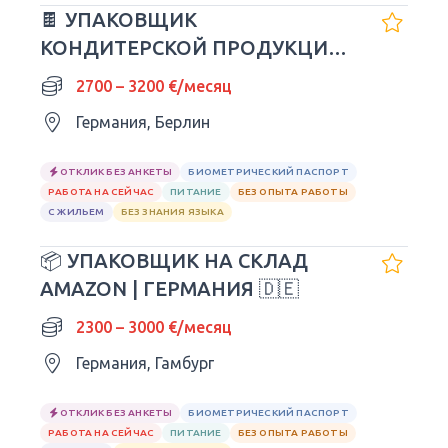
🍫 УПАКОВЩИК
КОНДИТЕРСКОЙ ПРОДУКЦИИ
SNICKERS | ГЕРМАНИЯ 🇩🇪
2700 – 3200 €/месяц
Германия, Берлин
ОТКЛИК БЕЗ АНКЕТЫ
БИОМЕТРИЧЕСКИЙ ПАСПОРТ
РАБОТА НА СЕЙЧАС
ПИТАНИЕ
БЕЗ ОПЫТА РАБОТЫ
С ЖИЛЬЕМ
БЕЗ ЗНАНИЯ ЯЗЫКА
📦 УПАКОВЩИК НА СКЛАД
AMAZON | ГЕРМАНИЯ 🇩🇪
2300 – 3000 €/месяц
Германия, Гамбург
ОТКЛИК БЕЗ АНКЕТЫ
БИОМЕТРИЧЕСКИЙ ПАСПОРТ
РАБОТА НА СЕЙЧАС
ПИТАНИЕ
БЕЗ ОПЫТА РАБОТЫ