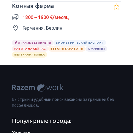
Конная ферма
1800 – 1900 €/месяц
Германия, Берлин
ОТКЛИК БЕЗ АНКЕТЫ
БИОМЕТРИЧЕСКИЙ ПАСПОРТ
РАБОТА НА СЕЙЧАС
БЕЗ ОПЫТА РАБОТЫ
С ЖИЛЬЕМ
БЕЗ ЗНАНИЯ ЯЗЫКА
Быстрый и удобный поиск вакансий за границей без
посредников.
Популярные города: