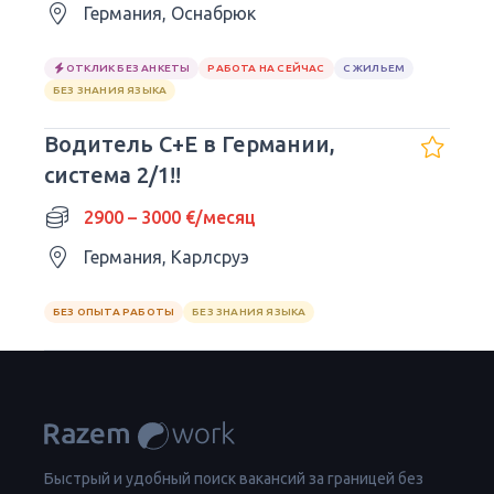
Германия, Оснабрюк
ОТКЛИК БЕЗ АНКЕТЫ
РАБОТА НА СЕЙЧАС
С ЖИЛЬЕМ
БЕЗ ЗНАНИЯ ЯЗЫКА
Водитель C+E в Германии,
система 2/1!!
2900 – 3000 €/месяц
Германия, Карлсруэ
БЕЗ ОПЫТА РАБОТЫ
БЕЗ ЗНАНИЯ ЯЗЫКА
Быстрый и удобный поиск вакансий за границей без