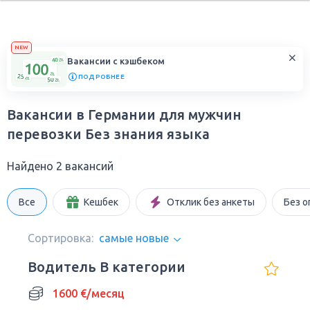
NEW
Вакансии с кэшбеком
ПОДРОБНЕЕ
Вакансии в Германии для мужчин
перевозки Без знания языка
Найдено 2 вакансий
Все
Кешбек
Отклик без анкеты
Без о
Сортировка:
самые новые
Водитель В категории
1600 €/месяц