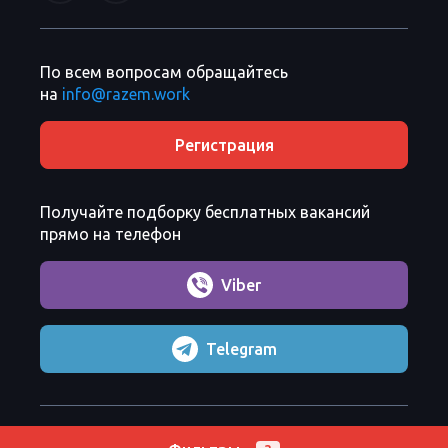
По всем вопросам обращайтесь
на
info@razem.work
Регистрация
Получайте подборку бесплатных вакансий
прямо на телефон
Viber
Telegram
Razem Sp. z o. o.
Copyright 2026 ©