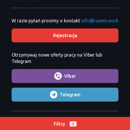
W razie pytań prosimy o kontakt
info@razem.work
Rejestracja
Otrzymywaj nowe oferty pracy na Viber lub
Telegram
Viber
Telegram
Razem Sp. z o. o.
Copyright 2026 ©
Filtry
2