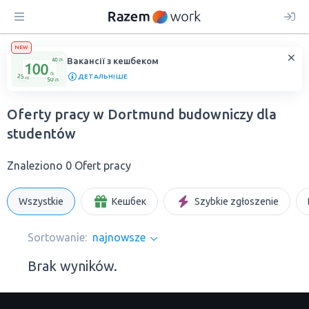
NEW
Вакансії з кешбеком
ДЕТАЛЬНІШЕ
Oferty pracy w Dortmund budowniczy dla
studentów
Znaleziono 0 Ofert pracy
Wszystkie
Кешбек
Szybkie zgłoszenie
Sortowanie:
najnowsze
Brak wyników.