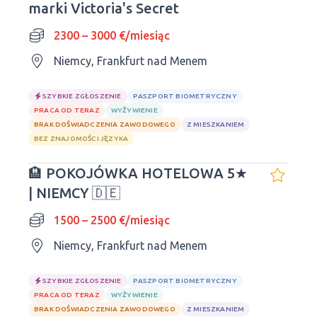
marki Victoria's Secret
2300 – 3000 €/miesiąc
Niemcy, Frankfurt nad Menem
SZYBKIE ZGŁOSZENIE
PASZPORT BIOMETRYCZNY
PRACA OD TERAZ
WYŻYWIENIE
BRAK DOŚWIADCZENIA ZAWODOWEGO
Z MIESZKANIEM
BEZ ZNAJOMOŚCI JĘZYKA
🏨 POKOJÓWKA HOTELOWA 5★
| NIEMCY 🇩🇪
1500 – 2500 €/miesiąc
Niemcy, Frankfurt nad Menem
SZYBKIE ZGŁOSZENIE
PASZPORT BIOMETRYCZNY
PRACA OD TERAZ
WYŻYWIENIE
BRAK DOŚWIADCZENIA ZAWODOWEGO
Z MIESZKANIEM