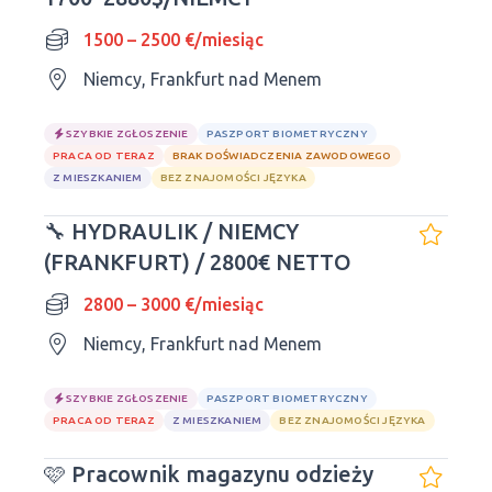
1500 – 2500 €/miesiąc
Niemcy, Frankfurt nad Menem
SZYBKIE ZGŁOSZENIE
PASZPORT BIOMETRYCZNY
PRACA OD TERAZ
BRAK DOŚWIADCZENIA ZAWODOWEGO
Z MIESZKANIEM
BEZ ZNAJOMOŚCI JĘZYKA
🔧 HYDRAULIK / NIEMCY
(FRANKFURT) / 2800€ NETTO
2800 – 3000 €/miesiąc
Niemcy, Frankfurt nad Menem
SZYBKIE ZGŁOSZENIE
PASZPORT BIOMETRYCZNY
PRACA OD TERAZ
Z MIESZKANIEM
BEZ ZNAJOMOŚCI JĘZYKA
🩷 Pracownik magazynu odzieży