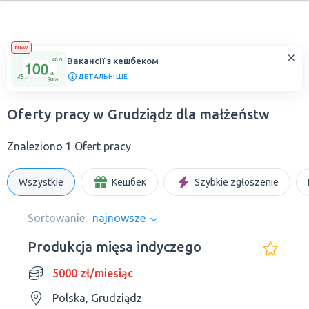
NEW
Вакансії з кешбеком
ДЕТАЛЬНІШЕ
Oferty pracy w Grudziądz dla małżeństw
Znaleziono 1 Ofert pracy
Wszystkie
Кешбек
Szybkie zgłoszenie
Sortowanie:
najnowsze
Produkcja mięsa indyczego
5000 zł/miesiąc
Polska, Grudziądz