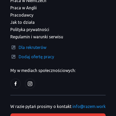
Praca w Niemczech
Praca w Anglii
Pracodawcy
Jak to działa
Polityka prywatności
Regulamin i warunki serwisu
Dla rekruterów
Dodaj ofertę pracy
My w mediach społecznościowych:
W razie pytań prosimy o kontakt
info@razem.work