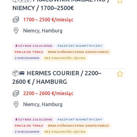
NIEMCY / 1700–2500€
1700 – 2500 €/miesiąc
Niemcy, Hamburg
SZYBKIE ZGŁOSZENIE
PASZPORT BIOMETRYCZNY
PRACA OD TERAZ
BRAK DOŚWIADCZENIA ZAWODOWEGO
Z MIESZKANIEM
BEZ ZNAJOMOŚCI JĘZYKA
📦🚐 HERMES COURIER / 2200–
2600 € / HAMBURG
2200 – 2600 €/miesiąc
Niemcy, Hamburg
SZYBKIE ZGŁOSZENIE
PASZPORT BIOMETRYCZNY
PRACA OD TERAZ
BRAK DOŚWIADCZENIA ZAWODOWEGO
Z MIESZKANIEM
BEZ ZNAJOMOŚCI JĘZYKA