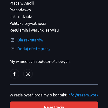
Praca w Anglii
Pracodawcy
Jak to działa
Polityka prywatności
Regulamin i warunki serwisu
Dla rekruterów
Dodaj ofertę pracy
My w mediach społecznościowych:
W razie pytań prosimy o kontakt
info@razem.work
Rejestracja