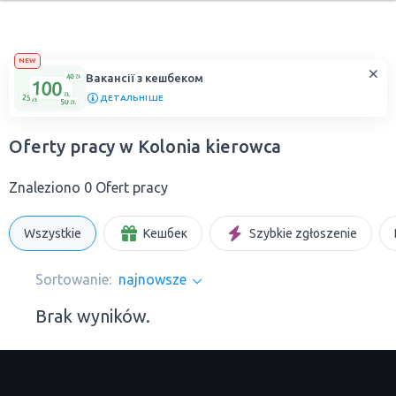
NEW
Вакансії з кешбеком
ДЕТАЛЬНІШЕ
Oferty pracy w Kolonia kierowca
Znaleziono 0 Ofert pracy
Wszystkie
Кешбек
Szybkie zgłoszenie
Sortowanie:
najnowsze
Brak wyników.