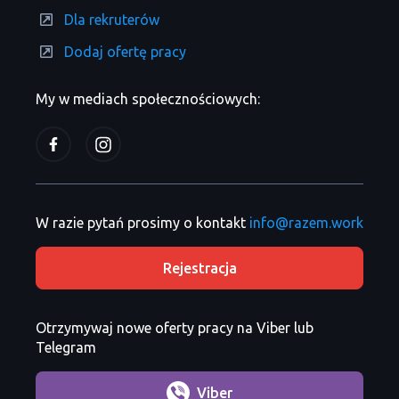
Dla rekruterów
Dodaj ofertę pracy
My w mediach społecznościowych:
W razie pytań prosimy o kontakt
info@razem.work
Rejestracja
Otrzymywaj nowe oferty pracy na Viber lub
Telegram
Viber