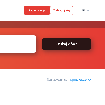
Rejestracja
Zaloguj się
Pl
Szukaj ofert
Sortowanie:
najnowsze