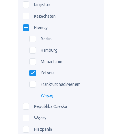
Kirgistan
Kazachstan
Niemcy
Berlin
Hamburg
Monachium
Kolonia
Frankfurt nad Menem
Więcej
Republika Czeska
Węgry
Hiszpania