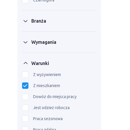
Czarnogóra
Branża
Wymagania
Warunki
Z wyżywieniem
Z mieszkaniem
Dowóz do miejsca pracy
Jest odzież robocza
Praca sezonowa
Praca zdalna