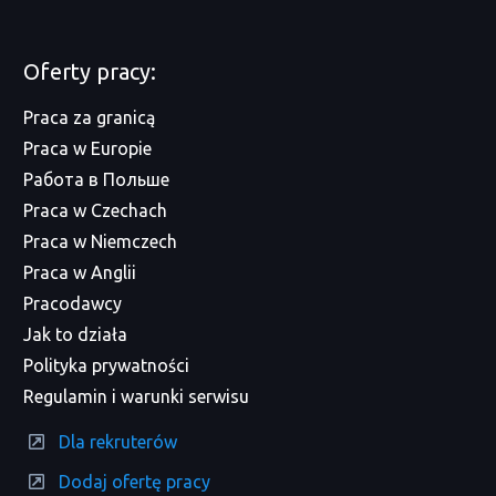
Oferty pracy:
Praca za granicą
Praca w Europie
Работа в Польше
Praca w Czechach
Praca w Niemczech
Praca w Anglii
Pracodawcy
Jak to działa
Polityka prywatności
Regulamin i warunki serwisu
Dla rekruterów
Dodaj ofertę pracy