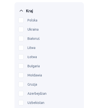
Kraj
Polska
Ukraina
Białoruś
Litwa
Łotwa
Bułgaria
Mołdawia
Gruzja
Azerbejdżan
Uzbekistan