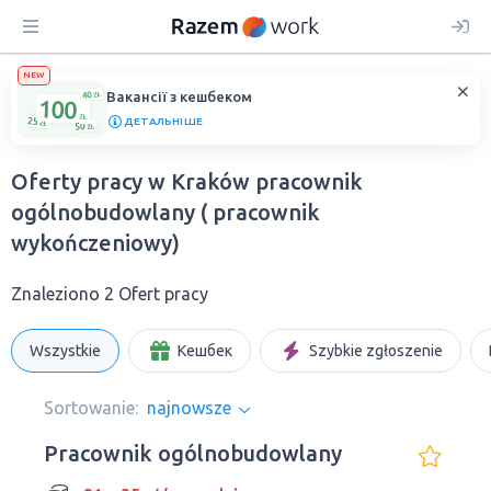
NEW
Вакансії з кешбеком
ДЕТАЛЬНІШЕ
Oferty pracy w Kraków pracownik
ogólnobudowlany ( pracownik
wykończeniowy)
Znaleziono 2 Ofert pracy
Wszystkie
Кешбек
Szybkie zgłoszenie
Sortowanie:
najnowsze
Pracownik ogólnobudowlany