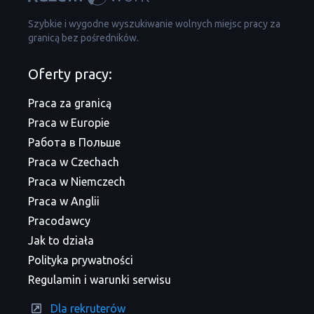
Szybkie i wygodne wyszukiwanie wolnych miejsc pracy za
granicą bez pośredników.
Oferty pracy:
Praca za granicą
Praca w Europie
Работа в Польше
Praca w Czechach
Praca w Niemczech
Praca w Anglii
Pracodawcy
Jak to działa
Polityka prywatności
Regulamin i warunki serwisu
Dla rekruterów