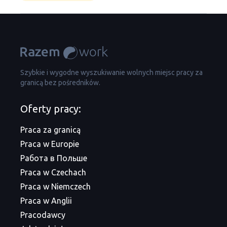
Szybkie i wygodne wyszukiwanie wolnych miejsc pracy za
granicą bez pośredników.
Oferty pracy:
Praca za granicą
Praca w Europie
Работа в Польше
Praca w Czechach
Praca w Niemczech
Praca w Anglii
Pracodawcy