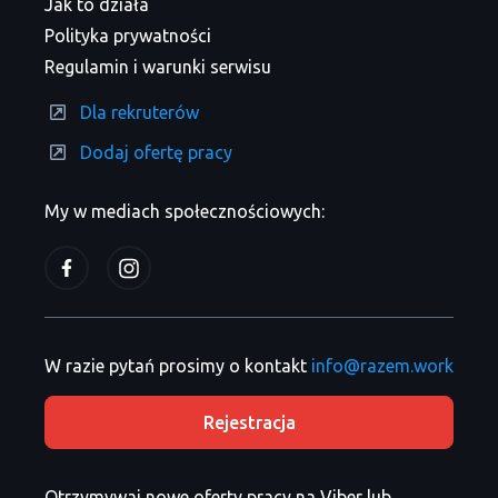
Jak to działa
Polityka prywatności
Regulamin i warunki serwisu
Dla rekruterów
Dodaj ofertę pracy
My w mediach społecznościowych:
W razie pytań prosimy o kontakt
info@razem.work
Rejestracja
Otrzymywaj nowe oferty pracy na Viber lub