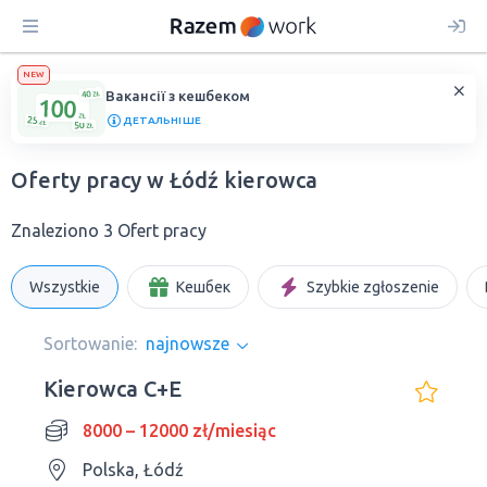
NEW
Вакансії з кешбеком
ДЕТАЛЬНІШЕ
Oferty pracy w Łódź kierowca
Znaleziono 3 Ofert pracy
Wszystkie
Кешбек
Szybkie zgłoszenie
Sortowanie:
najnowsze
Kierowca C+E
8000 – 12000 zł/miesiąc
Polska, Łódź