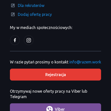
Dla rekruterów
Dodaj ofertę pracy
My w mediach społecznościowych:
W razie pytań prosimy o kontakt
info@razem.work
Rejestracja
Otrzymywaj nowe oferty pracy na Viber lub
Telegram
Viber