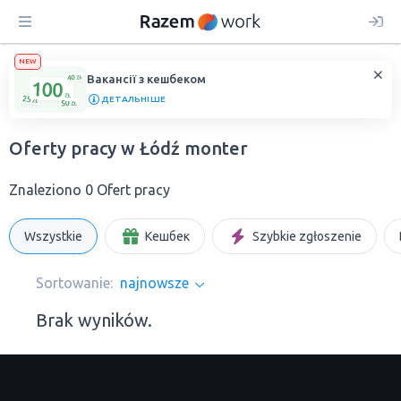
NEW
Вакансії з кешбеком
ДЕТАЛЬНІШЕ
Oferty pracy w Łódź monter
Znaleziono 0 Ofert pracy
Wszystkie
Кешбек
Szybkie zgłoszenie
Sortowanie:
najnowsze
Brak wyników.