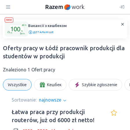
NEW
Вакансії з кешбеком
ДЕТАЛЬНІШЕ
Oferty pracy w Łódź pracownik produkcji dla
studentów w produkcji
Znaleziono 1 Ofert pracy
Wszystkie
Кешбек
Szybkie zgłoszenie
Sortowanie:
najnowsze
Łatwa praca przy produkcji
routerów, już od 6000 zł netto!