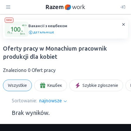
NEW
Вакансії з кешбеком
ДЕТАЛЬНІШЕ
Oferty pracy w Monachium pracownik
produkcji dla kobiet
Znaleziono 0 Ofert pracy
Wszystkie
Кешбек
Szybkie zgłoszenie
Sortowanie:
najnowsze
Brak wyników.