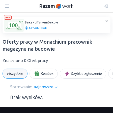
NEW
Вакансії з кешбеком
ДЕТАЛЬНІШЕ
Oferty pracy w Monachium рracownik
magazynu na budowie
Znaleziono 0 Ofert pracy
Wszystkie
Кешбек
Szybkie zgłoszenie
Sortowanie:
najnowsze
Brak wyników.