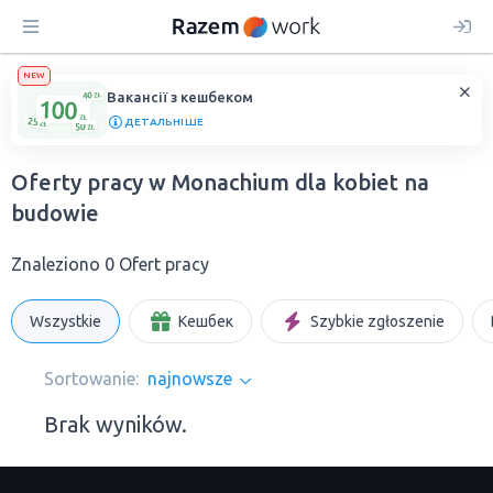
NEW
Вакансії з кешбеком
ДЕТАЛЬНІШЕ
Oferty pracy w Monachium dla kobiet na
budowie
Znaleziono 0 Ofert pracy
Wszystkie
Кешбек
Szybkie zgłoszenie
Sortowanie:
najnowsze
Brak wyników.