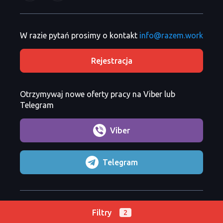
W razie pytań prosimy o kontakt
info@razem.work
Rejestracja
Otrzymywaj nowe oferty pracy na Viber lub
Telegram
Viber
Telegram
Razem Sp. z o. o.
Copyright 2026 ©
Filtry
2