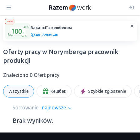
NEW
Вакансії з кешбеком
ДЕТАЛЬНІШЕ
Oferty pracy w Norymberga pracownik
produkcji
Znaleziono 0 Ofert pracy
Wszystkie
Кешбек
Szybkie zgłoszenie
Sortowanie:
najnowsze
Brak wyników.