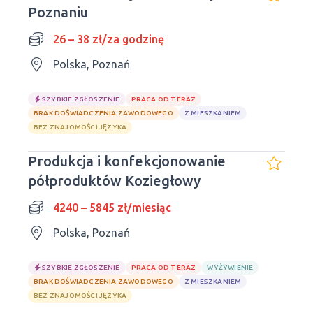
Poznaniu
26 – 38 zł/za godzinę
Polska, Poznań
SZYBKIE ZGŁOSZENIE
PRACA OD TERAZ
BRAK DOŚWIADCZENIA ZAWODOWEGO
Z MIESZKANIEM
BEZ ZNAJOMOŚCI JĘZYKA
Produkcja i konfekcjonowanie
półproduktów Koziegłowy
4240 – 5845 zł/miesiąc
Polska, Poznań
SZYBKIE ZGŁOSZENIE
PRACA OD TERAZ
WYŻYWIENIE
BRAK DOŚWIADCZENIA ZAWODOWEGO
Z MIESZKANIEM
BEZ ZNAJOMOŚCI JĘZYKA