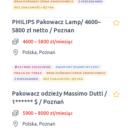
BRAK DOŚWIADCZENIA ZAWODOWEGO
Z MIESZKANIEM
BEZ ZNAJOMOŚCI JĘZYKA
PHILIPS Pakowacz Lamp/ 4600–
5800 zł netto / Poznan
4600 – 5800 zł/miesiąc
Polska, Poznań
SZYBKIE ZGŁOSZENIE
PASZPORT BIOMETRYCZNY
PRACA OD TERAZ
BRAK DOŚWIADCZENIA ZAWODOWEGO
Z MIESZKANIEM
BEZ ZNAJOMOŚCI JĘZYKA
Pakowacz odzieży Massimo Dutti /
1****** $ / Poznań
5900 – 8000 zł/miesiąc
Polska, Poznań