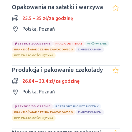
Opakowania na sałatki i warzywa
25.5 – 35 zł/za godzinę
Polska, Poznań
SZYBKIE ZGŁOSZENIE
PRACA OD TERAZ
WYŻYWIENIE
BRAK DOŚWIADCZENIA ZAWODOWEGO
Z MIESZKANIEM
BEZ ZNAJOMOŚCI JĘZYKA
Produkcja i pakowanie czekolady
26.84 – 33.4 zł/za godzinę
Polska, Poznań
SZYBKIE ZGŁOSZENIE
PASZPORT BIOMETRYCZNY
BRAK DOŚWIADCZENIA ZAWODOWEGO
Z MIESZKANIEM
BEZ ZNAJOMOŚCI JĘZYKA