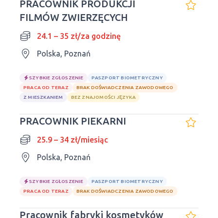
PRACOWNIK PRODUKCJI
FILMÓW ZWIERZĘCYCH
24.1 – 35 zł/za godzinę
Polska, Poznań
SZYBKIE ZGŁOSZENIE
PASZPORT BIOMETRYCZNY
PRACA OD TERAZ
BRAK DOŚWIADCZENIA ZAWODOWEGO
Z MIESZKANIEM
BEZ ZNAJOMOŚCI JĘZYKA
PRACOWNIK PIEKARNI
25.9 – 34 zł/miesiąc
Polska, Poznań
SZYBKIE ZGŁOSZENIE
PASZPORT BIOMETRYCZNY
PRACA OD TERAZ
BRAK DOŚWIADCZENIA ZAWODOWEGO
Pracownik fabryki kosmetyków