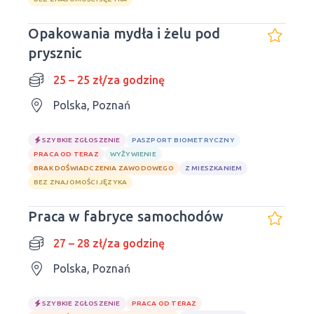
Opakowania mydła i żelu pod
prysznic
25 – 25 zł/za godzinę
Polska, Poznań
SZYBKIE ZGŁOSZENIE
PASZPORT BIOMETRYCZNY
PRACA OD TERAZ
WYŻYWIENIE
BRAK DOŚWIADCZENIA ZAWODOWEGO
Z MIESZKANIEM
BEZ ZNAJOMOŚCI JĘZYKA
Praca w fabryce samochodów
27 – 28 zł/za godzinę
Polska, Poznań
SZYBKIE ZGŁOSZENIE
PRACA OD TERAZ