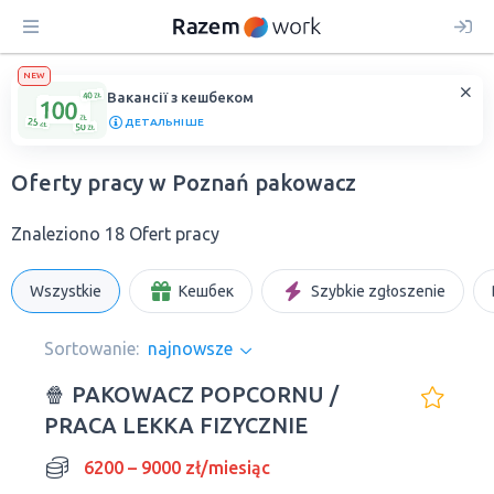
NEW
Вакансії з кешбеком
ДЕТАЛЬНІШЕ
Oferty pracy w Poznań pakowacz
Znaleziono 18 Ofert pracy
Wszystkie
Кешбек
Szybkie zgłoszenie
Sortowanie:
najnowsze
🍿 PAKOWACZ POPCORNU /
PRACA LEKKA FIZYCZNIE
6200 – 9000 zł/miesiąc