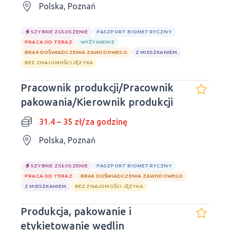
Polska, Poznań
SZYBKIE ZGŁOSZENIE
PASZPORT BIOMETRYCZNY
PRACA OD TERAZ
WYŻYWIENIE
BRAK DOŚWIADCZENIA ZAWODOWEGO
Z MIESZKANIEM
BEZ ZNAJOMOŚCI JĘZYKA
Pracownik produkcji/Pracownik
pakowania/Kierownik produkcji
31.4 – 35 zł/za godzinę
Polska, Poznań
SZYBKIE ZGŁOSZENIE
PASZPORT BIOMETRYCZNY
PRACA OD TERAZ
BRAK DOŚWIADCZENIA ZAWODOWEGO
Z MIESZKANIEM
BEZ ZNAJOMOŚCI JĘZYKA
Produkcja, pakowanie i
etykietowanie wędlin