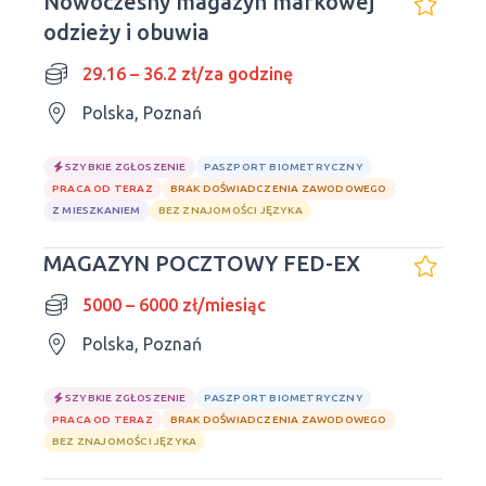
Nowoczesny magazyn markowej
odzieży i obuwia
29.16 – 36.2 zł/za godzinę
Polska, Poznań
SZYBKIE ZGŁOSZENIE
PASZPORT BIOMETRYCZNY
PRACA OD TERAZ
BRAK DOŚWIADCZENIA ZAWODOWEGO
Z MIESZKANIEM
BEZ ZNAJOMOŚCI JĘZYKA
MAGAZYN POCZTOWY FED-EX
5000 – 6000 zł/miesiąc
Polska, Poznań
SZYBKIE ZGŁOSZENIE
PASZPORT BIOMETRYCZNY
PRACA OD TERAZ
BRAK DOŚWIADCZENIA ZAWODOWEGO
BEZ ZNAJOMOŚCI JĘZYKA