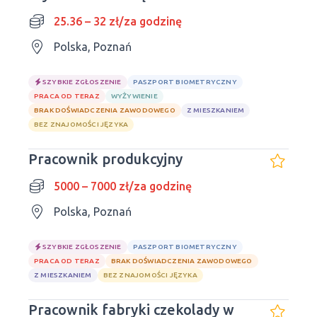
25.36 – 32 zł/za godzinę
Polska, Poznań
SZYBKIE ZGŁOSZENIE
PASZPORT BIOMETRYCZNY
PRACA OD TERAZ
WYŻYWIENIE
BRAK DOŚWIADCZENIA ZAWODOWEGO
Z MIESZKANIEM
BEZ ZNAJOMOŚCI JĘZYKA
Pracownik produkcyjny
5000 – 7000 zł/za godzinę
Polska, Poznań
SZYBKIE ZGŁOSZENIE
PASZPORT BIOMETRYCZNY
PRACA OD TERAZ
BRAK DOŚWIADCZENIA ZAWODOWEGO
Z MIESZKANIEM
BEZ ZNAJOMOŚCI JĘZYKA
Pracownik fabryki czekolady w