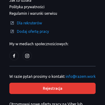
Jak to działa
Polityka prywatności
Regulamin i warunki serwisu
Dla rekruterów
Dodaj ofertę pracy
My w mediach społecznościowych:
W razie pytań prosimy o kontakt
info@razem.work
Rejestracja
Otrzymywaj nowe oferty pracy na Viber lub