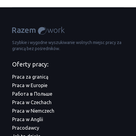
Szybkie i wygodne wyszukiwanie wolnych miejsc pracy za
granicą bez pośredników.
Oferty pracy:
Praca za granicą
Praca w Europie
Работа в Польше
Praca w Czechach
Praca w Niemczech
Praca w Anglii
Pracodawcy