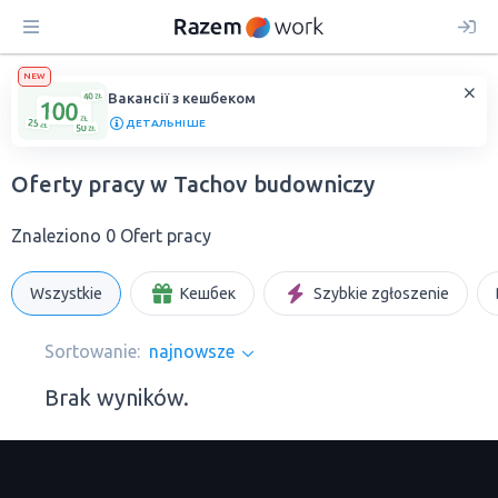
NEW
Вакансії з кешбеком
ДЕТАЛЬНІШЕ
Oferty pracy w Tachov budowniczy
Znaleziono 0 Ofert pracy
Wszystkie
Кешбек
Szybkie zgłoszenie
Sortowanie:
najnowsze
Brak wyników.