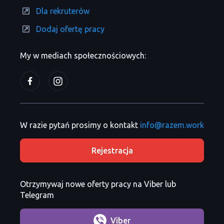
Dla rekruterów
Dodaj ofertę pracy
My w mediach społecznościowych:
W razie pytań prosimy o kontakt
info@razem.work
Rejestracja
Otrzymywaj nowe oferty pracy na Viber lub
Telegram
Viber