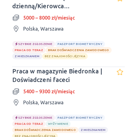
dzienną/Kierowca
kurierski/Polskie prawo jazdy
5000 – 8000 zł/miesiąc
Polska, Warszawa
SZYBKIE ZGŁOSZENIE
PASZPORT BIOMETRYCZNY
PRACA OD TERAZ
BRAK DOŚWIADCZENIA ZAWODOWEGO
Z MIESZKANIEM
BEZ ZNAJOMOŚCI JĘZYKA
Praca w magazynie Biedronka |
Doświadczeni faceci
5400 – 9300 zł/miesiąc
Polska, Warszawa
SZYBKIE ZGŁOSZENIE
PASZPORT BIOMETRYCZNY
PRACA OD TERAZ
WYŻYWIENIE
BRAK DOŚWIADCZENIA ZAWODOWEGO
Z MIESZKANIEM
BEZ ZNAJOMOŚCI JĘZYKA