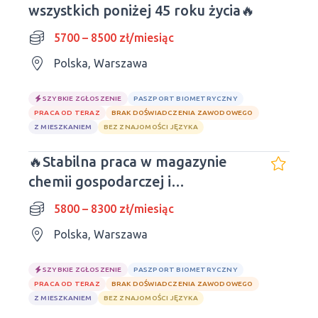
wszystkich poniżej 45 roku życia🔥
5700 – 8500 zł/miesiąc
Polska, Warszawa
SZYBKIE ZGŁOSZENIE
PASZPORT BIOMETRYCZNY
PRACA OD TERAZ
BRAK DOŚWIADCZENIA ZAWODOWEGO
Z MIESZKANIEM
BEZ ZNAJOMOŚCI JĘZYKA
🔥Stabilna praca w magazynie
chemii gospodarczej i
kosmetyków
5800 – 8300 zł/miesiąc
Polska, Warszawa
SZYBKIE ZGŁOSZENIE
PASZPORT BIOMETRYCZNY
PRACA OD TERAZ
BRAK DOŚWIADCZENIA ZAWODOWEGO
Z MIESZKANIEM
BEZ ZNAJOMOŚCI JĘZYKA