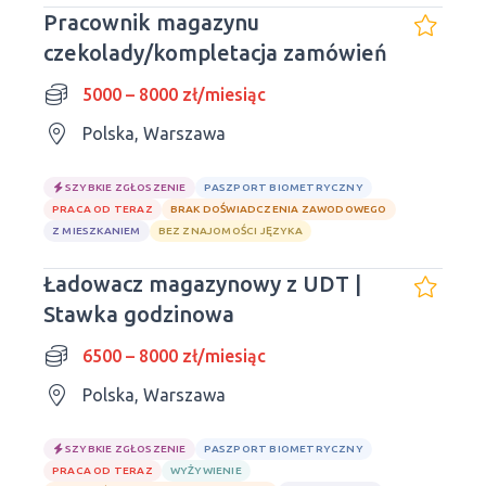
Pracownik magazynu
czekolady/kompletacja zamówień
5000 – 8000 zł/miesiąc
Polska, Warszawa
SZYBKIE ZGŁOSZENIE
PASZPORT BIOMETRYCZNY
PRACA OD TERAZ
BRAK DOŚWIADCZENIA ZAWODOWEGO
Z MIESZKANIEM
BEZ ZNAJOMOŚCI JĘZYKA
Ładowacz magazynowy z UDT |
Stawka godzinowa
6500 – 8000 zł/miesiąc
Polska, Warszawa
SZYBKIE ZGŁOSZENIE
PASZPORT BIOMETRYCZNY
PRACA OD TERAZ
WYŻYWIENIE