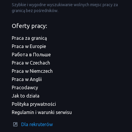
Szybkie i wygodne wyszukiwanie wolnych miejsc pracy za
granicą bez pośredników.
Oferty pracy:
Praca za granicą
Praca w Europie
Работа в Польше
Praca w Czechach
Praca w Niemczech
Praca w Anglii
Pracodawcy
Jak to działa
Polityka prywatności
Regulamin i warunki serwisu
Dla rekruterów