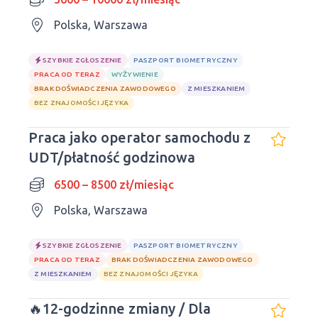
Polska, Warszawa
SZYBKIE ZGŁOSZENIE
PASZPORT BIOMETRYCZNY
PRACA OD TERAZ
WYŻYWIENIE
BRAK DOŚWIADCZENIA ZAWODOWEGO
Z MIESZKANIEM
BEZ ZNAJOMOŚCI JĘZYKA
Praca jako operator samochodu z
UDT/płatność godzinowa
6500 – 8500 zł/miesiąc
Polska, Warszawa
SZYBKIE ZGŁOSZENIE
PASZPORT BIOMETRYCZNY
PRACA OD TERAZ
BRAK DOŚWIADCZENIA ZAWODOWEGO
Z MIESZKANIEM
BEZ ZNAJOMOŚCI JĘZYKA
🔥12-godzinne zmiany / Dla