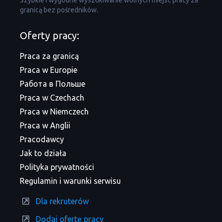
Szybkie i wygodne wyszukiwanie wolnych miejsc pracy za
granicą bez pośredników.
Oferty pracy:
Praca za granicą
Praca w Europie
Работа в Польше
Praca w Czechach
Praca w Niemczech
Praca w Anglii
Pracodawcy
Jak to działa
Polityka prywatności
Regulamin i warunki serwisu
Dla rekruterów
Dodaj ofertę pracy