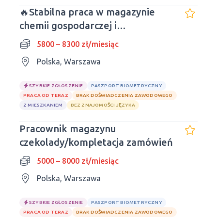
🔥Stabilna praca w magazynie
chemii gospodarczej i
kosmetyków
5800 – 8300 zł/miesiąc
Polska, Warszawa
SZYBKIE ZGŁOSZENIE
PASZPORT BIOMETRYCZNY
PRACA OD TERAZ
BRAK DOŚWIADCZENIA ZAWODOWEGO
Z MIESZKANIEM
BEZ ZNAJOMOŚCI JĘZYKA
Pracownik magazynu
czekolady/kompletacja zamówień
5000 – 8000 zł/miesiąc
Polska, Warszawa
SZYBKIE ZGŁOSZENIE
PASZPORT BIOMETRYCZNY
PRACA OD TERAZ
BRAK DOŚWIADCZENIA ZAWODOWEGO