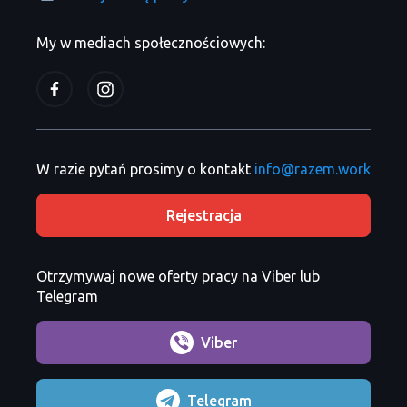
My w mediach społecznościowych:
W razie pytań prosimy o kontakt
info@razem.work
Rejestracja
Otrzymywaj nowe oferty pracy na Viber lub
Telegram
Viber
Telegram