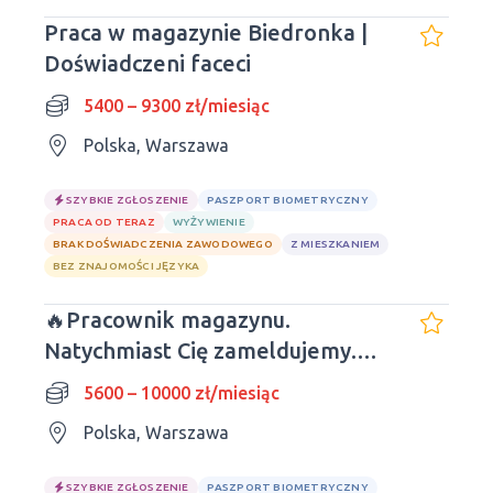
Praca w magazynie Biedronka |
Doświadczeni faceci
5400 – 9300 zł/miesiąc
Polska, Warszawa
SZYBKIE ZGŁOSZENIE
PASZPORT BIOMETRYCZNY
PRACA OD TERAZ
WYŻYWIENIE
BRAK DOŚWIADCZENIA ZAWODOWEGO
Z MIESZKANIEM
BEZ ZNAJOMOŚCI JĘZYKA
🔥Pracownik magazynu.
Natychmiast Cię zameldujemy.
Obiady wliczone w cenę.
5600 – 10000 zł/miesiąc
Polska, Warszawa
SZYBKIE ZGŁOSZENIE
PASZPORT BIOMETRYCZNY