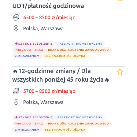
UDT/płatność godzinowa
6500 – 8500 zł/miesiąc
Polska, Warszawa
SZYBKIE ZGŁOSZENIE
PASZPORT BIOMETRYCZNY
PRACA OD TERAZ
BRAK DOŚWIADCZENIA ZAWODOWEGO
Z MIESZKANIEM
BEZ ZNAJOMOŚCI JĘZYKA
🔥12-godzinne zmiany / Dla
wszystkich poniżej 45 roku życia🔥
5700 – 8500 zł/miesiąc
Polska, Warszawa
SZYBKIE ZGŁOSZENIE
PASZPORT BIOMETRYCZNY
PRACA OD TERAZ
BRAK DOŚWIADCZENIA ZAWODOWEGO
Z MIESZKANIEM
BEZ ZNAJOMOŚCI JĘZYKA