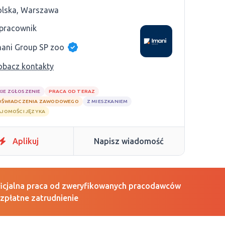
olska, Warszawa
 pracownik
mani Group SP zoo
obacz kontakty
KIE ZGŁOSZENIE
PRACA OD TERAZ
OŚWIADCZENIA ZAWODOWEGO
Z MIESZKANIEM
AJOMOŚCI JĘZYKA
Aplikuj
Napisz wiadomość
icjalna praca od zweryfikowanych pracodawców
zpłatne zatrudnienie