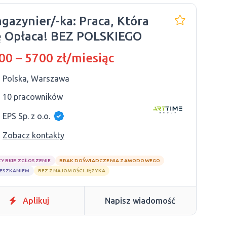
gazynier/-ka: Praca, Która
ę Opłaca! BEZ POLSKIEGO
00 – 5700 zł/miesiąc
Polska, Warszawa
10 pracowników
EPS Sp. z o.o.
Zobacz kontakty
ZYBKIE ZGŁOSZENIE
BRAK DOŚWIADCZENIA ZAWODOWEGO
IESZKANIEM
BEZ ZNAJOMOŚCI JĘZYKA
Aplikuj
Napisz wiadomość