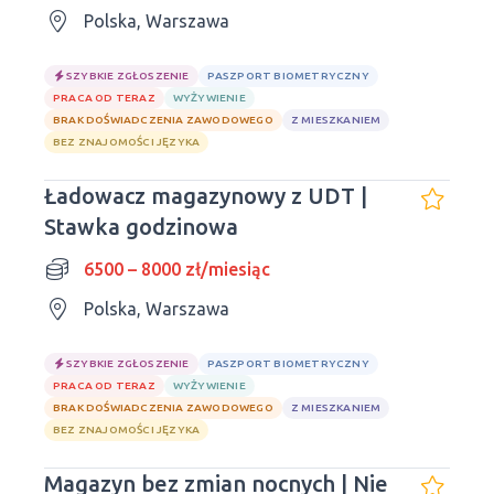
Polska, Warszawa
SZYBKIE ZGŁOSZENIE
PASZPORT BIOMETRYCZNY
PRACA OD TERAZ
WYŻYWIENIE
BRAK DOŚWIADCZENIA ZAWODOWEGO
Z MIESZKANIEM
BEZ ZNAJOMOŚCI JĘZYKA
Ładowacz magazynowy z UDT |
Stawka godzinowa
6500 – 8000 zł/miesiąc
Polska, Warszawa
SZYBKIE ZGŁOSZENIE
PASZPORT BIOMETRYCZNY
PRACA OD TERAZ
WYŻYWIENIE
BRAK DOŚWIADCZENIA ZAWODOWEGO
Z MIESZKANIEM
BEZ ZNAJOMOŚCI JĘZYKA
Magazyn bez zmian nocnych | Nie