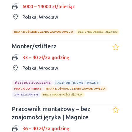
6000 – 14000 zł/miesiąc
Polska, Wrocław
BRAK DOŚWIADCZENIA ZAWODOWEGO
BEZ ZNAJOMOŚCI JĘZYKA
Monter/szlifierz
33 – 40 zł/za godzinę
Polska, Wrocław
SZYBKIE ZGŁOSZENIE
PASZPORT BIOMETRYCZNY
PRACA OD TERAZ
BRAK DOŚWIADCZENIA ZAWODOWEGO
Z MIESZKANIEM
BEZ ZNAJOMOŚCI JĘZYKA
Pracownik montażowy – bez
znajomości języka | Magnice
36 – 40 zł/za godzinę