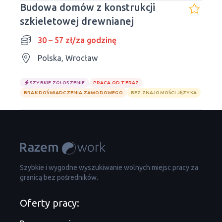
Budowa domów z konstrukcji
szkieletowej drewnianej
30 – 57 zł/za godzinę
Polska, Wrocław
SZYBKIE ZGŁOSZENIE
PRACA OD TERAZ
BRAK DOŚWIADCZENIA ZAWODOWEGO
BEZ ZNAJOMOŚCI JĘZYKA
Szybkie i wygodne wyszukiwanie wolnych miejsc pracy za
granicą bez pośredników.
Oferty pracy: