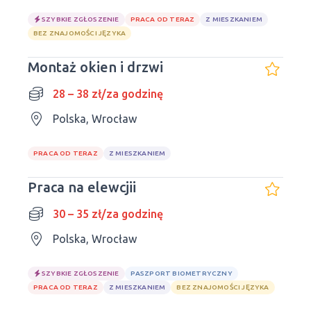
SZYBKIE ZGŁOSZENIE
PRACA OD TERAZ
Z MIESZKANIEM
BEZ ZNAJOMOŚCI JĘZYKA
Montaż okien i drzwi
28 – 38 zł/za godzinę
Polska, Wrocław
PRACA OD TERAZ
Z MIESZKANIEM
Praca na elewcjii
30 – 35 zł/za godzinę
Polska, Wrocław
SZYBKIE ZGŁOSZENIE
PASZPORT BIOMETRYCZNY
PRACA OD TERAZ
Z MIESZKANIEM
BEZ ZNAJOMOŚCI JĘZYKA