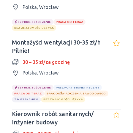
Polska, Wrocław
SZYBKIE ZGŁOSZENIE
PRACA OD TERAZ
BEZ ZNAJOMOŚCI JĘZYKA
Montażyści wentylacji 30-35 zł/h
Pilnie!
30 – 35 zł/za godzinę
Polska, Wrocław
SZYBKIE ZGŁOSZENIE
PASZPORT BIOMETRYCZNY
PRACA OD TERAZ
BRAK DOŚWIADCZENIA ZAWODOWEGO
Z MIESZKANIEM
BEZ ZNAJOMOŚCI JĘZYKA
Kierownik robót sanitarnych/
Inżynier budowy