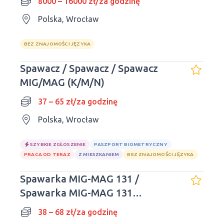
8000 – 16000 zł/za godzinę
Polska, Wrocław
BEZ ZNAJOMOŚCI JĘZYKA
Spawacz / Spawacz / Spawacz
MIG/MAG (K/M/N)
37 – 65 zł/za godzinę
Polska, Wrocław
SZYBKIE ZGŁOSZENIE
PASZPORT BIOMETRYCZNY
PRACA OD TERAZ
Z MIESZKANIEM
BEZ ZNAJOMOŚCI JĘZYKA
Spawarka MIG-MAG 131 /
Spawarka MIG-MAG 131
(aluminium)
38 – 68 zł/za godzinę