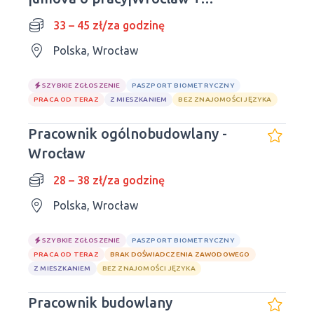
delegacje
33 – 45 zł/za godzinę
Polska, Wrocław
SZYBKIE ZGŁOSZENIE
PASZPORT BIOMETRYCZNY
PRACA OD TERAZ
Z MIESZKANIEM
BEZ ZNAJOMOŚCI JĘZYKA
Pracownik ogólnobudowlany -
Wrocław
28 – 38 zł/za godzinę
Polska, Wrocław
SZYBKIE ZGŁOSZENIE
PASZPORT BIOMETRYCZNY
PRACA OD TERAZ
BRAK DOŚWIADCZENIA ZAWODOWEGO
Z MIESZKANIEM
BEZ ZNAJOMOŚCI JĘZYKA
Pracownik budowlany