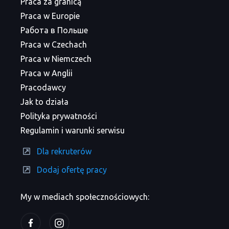
Praca za granicą
Praca w Europie
Работа в Польше
Praca w Czechach
Praca w Niemczech
Praca w Anglii
Pracodawcy
Jak to działa
Polityka prywatności
Regulamin i warunki serwisu
Dla rekruterów
Dodaj ofertę pracy
My w mediach społecznościowych: