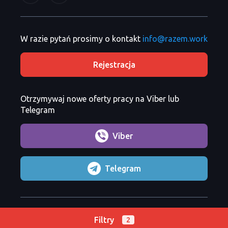
W razie pytań prosimy o kontakt
info@razem.work
Rejestracja
Otrzymywaj nowe oferty pracy na Viber lub
Telegram
Viber
Telegram
Razem Sp. z o. o.
Copyright 2026 ©
Filtry
2