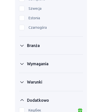
Szwecja
Estonia
Czarnogóra
Branża
Wymagania
Warunki
Dodatkowo
Кешбек