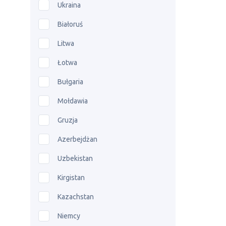
Ukraina
Białoruś
Litwa
Łotwa
Bułgaria
Mołdawia
Gruzja
Azerbejdżan
Uzbekistan
Kirgistan
Kazachstan
Niemcy