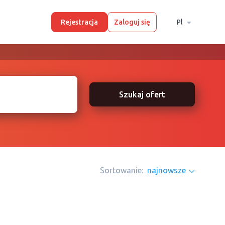
Rejestracja
Zaloguj się
Pl
Szukaj ofert
Sortowanie:
najnowsze