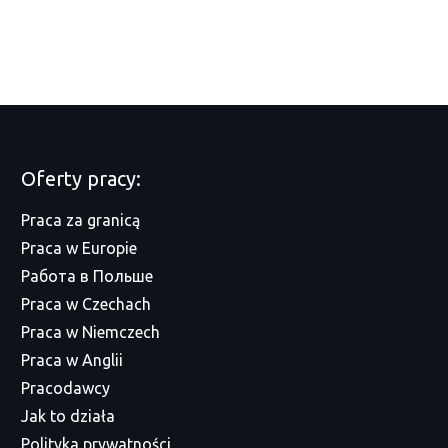
Oferty pracy:
Praca za granicą
Praca w Europie
Работа в Польше
Praca w Czechach
Praca w Niemczech
Praca w Anglii
Pracodawcy
Jak to działa
Polityka prywatności