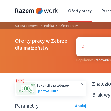
Oferty pracy
Prac
Strona domowa
Polska
Oferty pracy
Oferty pracy w Zabrze
dla małżeństw
Popularne:
Рracownik
NEW
Znalezi
Вакансії з кешбеком
ДЕТАЛЬНІШЕ
Brak wy
Parametry
Anuluj