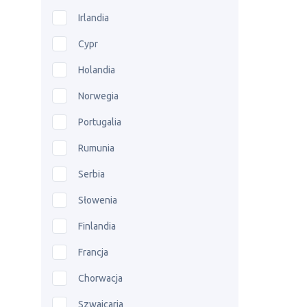
Irlandia
Cypr
Holandia
Norwegia
Portugalia
Rumunia
Serbia
Słowenia
Finlandia
Francja
Chorwacja
Szwajcaria