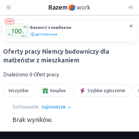
NEW
Вакансії з кешбеком
ДЕТАЛЬНІШЕ
Oferty pracy Niemcy budowniczy dla
małżeństw z mieszkaniem
Znaleziono 0 Ofert pracy
Wszystkie
Кешбек
Szybkie zgłoszenie
Sortowanie:
najnowsze
Brak wyników.