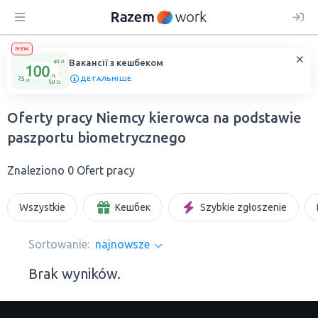
NEW
Вакансії з кешбеком
ДЕТАЛЬНІШЕ
Oferty pracy Niemcy kierowca na podstawie
paszportu biometrycznego
Znaleziono 0 Ofert pracy
Wszystkie
Кешбек
Szybkie zgłoszenie
Sortowanie:
najnowsze
Brak wyników.