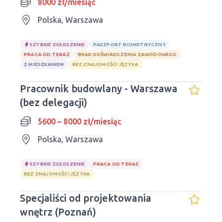
8000 zł/miesiąc
Polska, Warszawa
SZYBKIE ZGŁOSZENIE
PASZPORT BIOMETRYCZNY
PRACA OD TERAZ
BRAK DOŚWIADCZENIA ZAWODOWEGO
Z MIESZKANIEM
BEZ ZNAJOMOŚCI JĘZYKA
Pracownik budowlany - Warszawa
(bez delegacji)
5600 – 8000 zł/miesiąc
Polska, Warszawa
SZYBKIE ZGŁOSZENIE
PRACA OD TERAZ
BEZ ZNAJOMOŚCI JĘZYKA
Specjaliści od projektowania
wnętrz (Poznań)