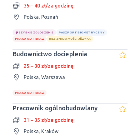
35 – 40 zł/za godzinę
Polska, Poznań
SZYBKIE ZGŁOSZENIE
PASZPORT BIOMETRYCZNY
PRACA OD TERAZ
BEZ ZNAJOMOŚCI JĘZYKA
Budownictwo docieplenia
25 – 30 zł/za godzinę
Polska, Warszawa
PRACA OD TERAZ
Pracownik ogólnobudowlany
31 – 35 zł/za godzinę
Polska, Kraków