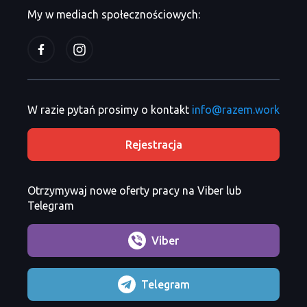
My w mediach społecznościowych:
W razie pytań prosimy o kontakt
info@razem.work
Rejestracja
Otrzymywaj nowe oferty pracy na Viber lub
Telegram
Viber
Telegram