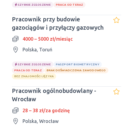
SZYBKIE ZGŁOSZENIE
PRACA OD TERAZ
Pracownik przy budowie
gazociągów i przyłączy gazowych
4000 – 5000 zł/miesiąc
Polska, Toruń
SZYBKIE ZGŁOSZENIE
PASZPORT BIOMETRYCZNY
PRACA OD TERAZ
BRAK DOŚWIADCZENIA ZAWODOWEGO
BEZ ZNAJOMOŚCI JĘZYKA
Pracownik ogólnobudowlany -
Wrocław
28 – 38 zł/za godzinę
Polska, Wrocław