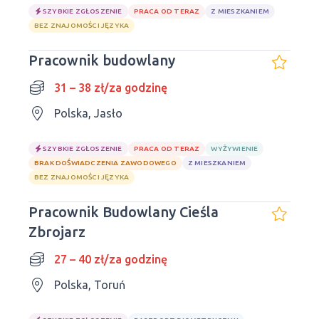
SZYBKIE ZGŁOSZENIE
PRACA OD TERAZ
Z MIESZKANIEM
BEZ ZNAJOMOŚCI JĘZYKA
Pracownik budowlany
31 – 38 zł/za godzinę
Polska, Jasło
SZYBKIE ZGŁOSZENIE
PRACA OD TERAZ
WYŻYWIENIE
BRAK DOŚWIADCZENIA ZAWODOWEGO
Z MIESZKANIEM
BEZ ZNAJOMOŚCI JĘZYKA
Pracownik Budowlany Cieśla
Zbrojarz
27 – 40 zł/za godzinę
Polska, Toruń