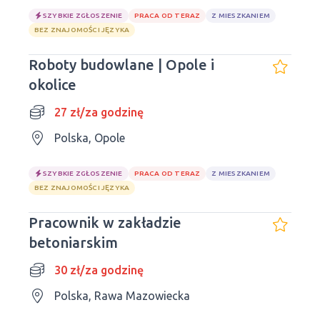
SZYBKIE ZGŁOSZENIE
PRACA OD TERAZ
Z MIESZKANIEM
BEZ ZNAJOMOŚCI JĘZYKA
Roboty budowlane | Opole i
okolice
27 zł/za godzinę
Polska, Opole
SZYBKIE ZGŁOSZENIE
PRACA OD TERAZ
Z MIESZKANIEM
BEZ ZNAJOMOŚCI JĘZYKA
Pracownik w zakładzie
betoniarskim
30 zł/za godzinę
Polska, Rawa Mazowiecka