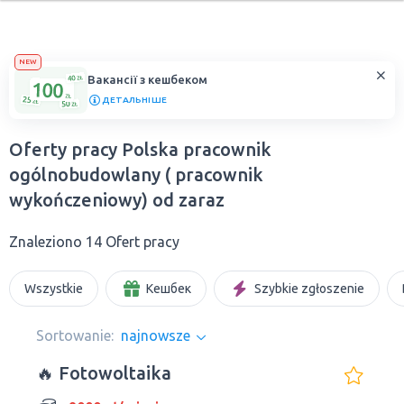
NEW
Вакансії з кешбеком
ДЕТАЛЬНІШЕ
Oferty pracy Polska pracownik
ogólnobudowlany ( pracownik
wykończeniowy) od zaraz
Znaleziono 14 Ofert pracy
Wszystkie
Кешбек
Szybkie zgłoszenie
Sortowanie:
najnowsze
🔥 Fotowoltaika