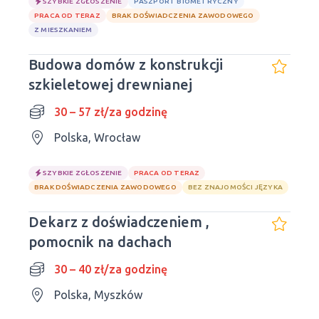
SZYBKIE ZGŁOSZENIE
PASZPORT BIOMETRYCZNY
PRACA OD TERAZ
BRAK DOŚWIADCZENIA ZAWODOWEGO
Z MIESZKANIEM
Budowa domów z konstrukcji
szkieletowej drewnianej
30 – 57 zł/za godzinę
Polska, Wrocław
SZYBKIE ZGŁOSZENIE
PRACA OD TERAZ
BRAK DOŚWIADCZENIA ZAWODOWEGO
BEZ ZNAJOMOŚCI JĘZYKA
Dekarz z doświadczeniem ,
pomocnik na dachach
30 – 40 zł/za godzinę
Polska, Myszków