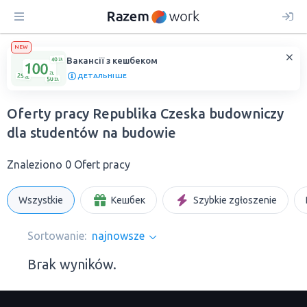
NEW
Вакансії з кешбеком
ДЕТАЛЬНІШЕ
Oferty pracy Republika Czeska budowniczy
dla studentów na budowie
Znaleziono 0 Ofert pracy
Wszystkie
Кешбек
Szybkie zgłoszenie
Sortowanie:
najnowsze
Brak wyników.