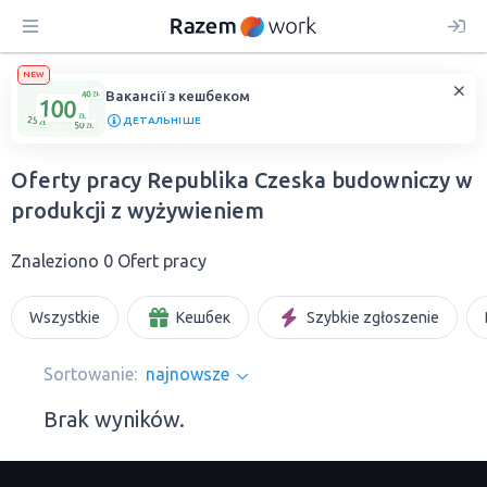
NEW
Вакансії з кешбеком
ДЕТАЛЬНІШЕ
Oferty pracy Republika Czeska budowniczy w
produkcji z wyżywieniem
Znaleziono 0 Ofert pracy
Wszystkie
Кешбек
Szybkie zgłoszenie
Sortowanie:
najnowsze
Brak wyników.