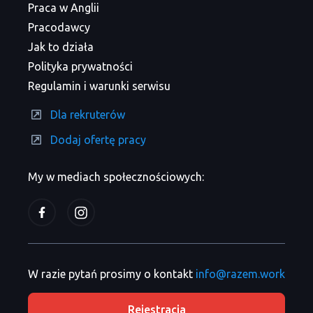
Praca w Anglii
Pracodawcy
Jak to działa
Polityka prywatności
Regulamin i warunki serwisu
Dla rekruterów
Dodaj ofertę pracy
My w mediach społecznościowych:
W razie pytań prosimy o kontakt
info@razem.work
Rejestracja