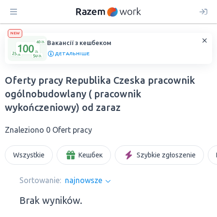
NEW
Вакансії з кешбеком
ДЕТАЛЬНІШЕ
Oferty pracy Republika Czeska pracownik
ogólnobudowlany ( pracownik
wykończeniowy) od zaraz
Znaleziono 0 Ofert pracy
Wszystkie
Кешбек
Szybkie zgłoszenie
Sortowanie:
najnowsze
Brak wyników.