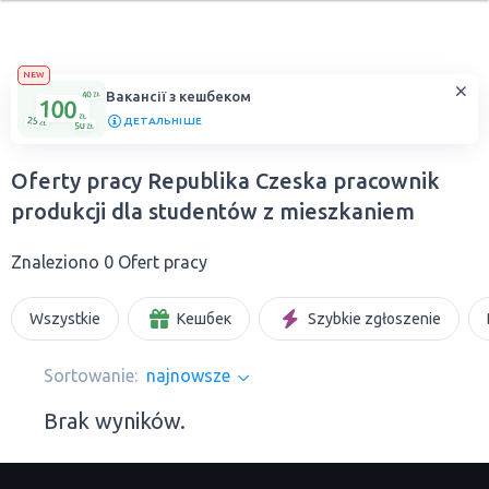
NEW
Вакансії з кешбеком
ДЕТАЛЬНІШЕ
Oferty pracy Republika Czeska pracownik
produkcji dla studentów z mieszkaniem
Znaleziono 0 Ofert pracy
Wszystkie
Кешбек
Szybkie zgłoszenie
Sortowanie:
najnowsze
Brak wyników.